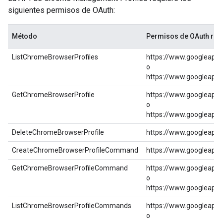
siguientes permisos de OAuth:
Método
Permisos de OAuth re
ListChromeBrowserProfiles
https://www.googleapi
o
https://www.googleapi
GetChromeBrowserProfile
https://www.googleapi
o
https://www.googleapi
DeleteChromeBrowserProfile
https://www.googleapi
CreateChromeBrowserProfileCommand
https://www.googleapi
GetChromeBrowserProfileCommand
https://www.googleapi
o
https://www.googleapi
ListChromeBrowserProfileCommands
https://www.googleapi
o