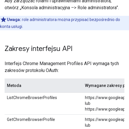
Aby zarządzać rolami i uprawnieniami administratora,
otwórz „Konsola administracyjna –> Role administratora”.
Uwaga:
role administratora można przypisać bezpośrednio do
konta usługi.
Zakresy interfejsu API
Interfejs Chrome Management Profiles API wymaga tych
zakresów protokołu OAuth:
Metoda
Wymagane zakresy pro
ListChromeBrowserProfiles
https://www.googleapi
lub
https://www.googleapi
GetChromeBrowserProfile
https://www.googleapi
lub