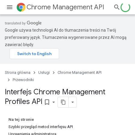
Chrome Management API
Google używa technologii AI do tłumaczenia treści na Twój
preferowany język. Tłumaczenia wygenerowane przez AI mogą
zawierać błędy.
Strona główna
Usługi
Chrome Management API
Przewodniki
Interfejs Chrome Management
Profiles API
bookmark_border
Na tej stronie
Szybki przegląd metod interfejsu API
Uprawnienia administratora