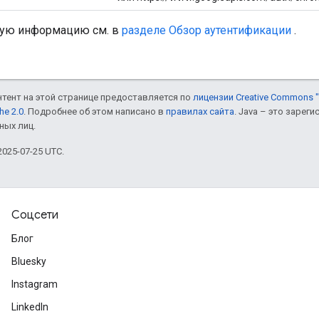
ную информацию см. в
разделе Обзор аутентификации
.
онтент на этой странице предоставляется по
лицензии Creative Commons "
he 2.0
. Подробнее об этом написано в
правилах сайта
. Java – это заре
ных лиц.
025-07-25 UTC.
Соцсети
Блог
Bluesky
Instagram
LinkedIn