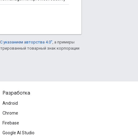
С указанием авторства 4.0"
, а примеры
гистрированный товарный знак корпорации
Разработка
Android
Chrome
Firebase
Google AI Studio