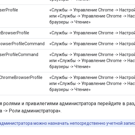
erProfile
«Службы -> Управление Chrome -> Настро
или «Службы -> Управление Chrome -> На
браузеры -> Чтение»
BrowserProfile
«Службы -> Управление Chrome -> Настро
rowserProfileCommand
«Службы -> Управление Chrome -> Настро
serProfileCommand
«Службы -> Управление Chrome -> Настро
или «Службы -> Управление Chrome -> На
браузеры -> Чтение»
ChromeBrowserProfile
«Службы -> Управление Chrome -> Настро
или «Службы -> Управление Chrome -> На
браузеры -> Чтение»
я ролями и привилегиями администратора перейдите в ра
 -> Роли администратора».
администратора можно назначать непосредственно учетной запис