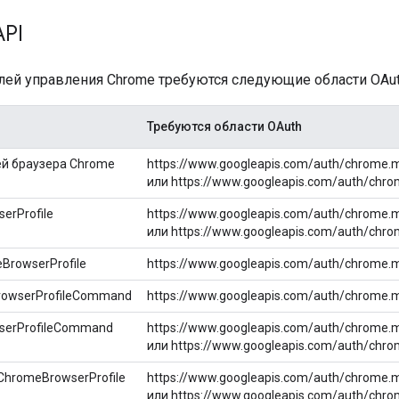
API
лей управления Chrome требуются следующие области OAut
Требуются области OAuth
й браузера Chrome
https://www.googleapis.com/auth/chrome.
или https://www.googleapis.com/auth/chro
erProfile
https://www.googleapis.com/auth/chrome.
или https://www.googleapis.com/auth/chro
BrowserProfile
https://www.googleapis.com/auth/chrome.
rowserProfileCommand
https://www.googleapis.com/auth/chrome.
serProfileCommand
https://www.googleapis.com/auth/chrome.
или https://www.googleapis.com/auth/chro
ChromeBrowserProfile
https://www.googleapis.com/auth/chrome.
или https://www.googleapis.com/auth/chro