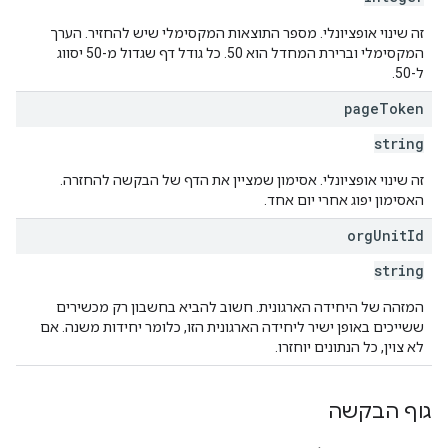
זה שינוי אופציונלי. מספר התוצאות המקסימלי שיש להחזיר. הערך
המקסימלי וברירת המחדל הוא 50. כל גודל דף שגדול מ-50 יסווג
ל-50.
page
Token
string
זה שינוי אופציונלי. אסימון שמציין את הדף של הבקשה להחזרה.
האסימון יפוג אחרי יום אחד.
org
Unit
Id
string
המזהה של היחידה הארגונית. חשוב להביא בחשבון רק מכשירים
ששייכים באופן ישיר ליחידה הארגונית הזו, כלומר יחידות משנה. אם
לא צוין, כל הנתונים יוחזרו.
גוף הבקשה