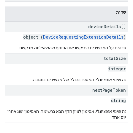
שדות
device
Details[]
object (
DeviceRequestingExtensionDetails
)
פרטים על המכשירים שביקשו את התוסף שהשאילתה מבקשת.
total
Size
integer
זה שינוי אופציונלי. המספר הכולל של מכשירים בתגובה.
next
Page
Token
string
זה שינוי אופציונלי. אסימון לציון הדף הבא ברשימה. האסימון יפוג אחרי
יום אחד.