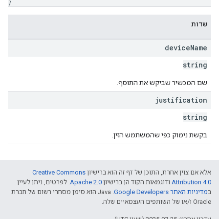
}
שדות
device
Name
string
שם המכשיר שביקש את התוסף.
justification
string
בקשת נימוק כפי שהמשתמש הזין.
אלא אם צוין אחרת, התוכן של דף זה הוא ברישיון
Creative Commons
Attribution 4.0
ודוגמאות הקוד הן ברישיון
Apache 2.0
. לפרטים, ניתן לעיין
ב
מדיניות האתר Google Developers‏
.‏ Java הוא סימן מסחרי רשום של חברת
Oracle ו/או של השותפים העצמאיים שלה.