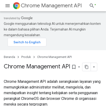
Chrome Management API
Google menggunakan teknologi AI untuk menerjemahkan konten
ke dalam bahasa pilihan Anda. Terjemahan AI mungkin
mengandung kesalahan.
Beranda
Produk
Chrome Management API
Chrome Management API
bookmark_border
Chrome Management API adalah serangkaian layanan yang
memungkinkan administrator melihat, mengelola, dan
mendapatkan insight tentang kebijakan serta penggunaan
perangkat ChromeOS dan browser Chrome di organisasi
mereka secara terprogram.