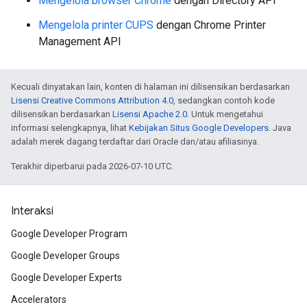
Mengelola browser Chrome
dengan Directory API
Mengelola printer CUPS
dengan Chrome Printer
Management API
Kecuali dinyatakan lain, konten di halaman ini dilisensikan berdasarkan
Lisensi Creative Commons Attribution 4.0
, sedangkan contoh kode
dilisensikan berdasarkan
Lisensi Apache 2.0
. Untuk mengetahui
informasi selengkapnya, lihat
Kebijakan Situs Google Developers
. Java
adalah merek dagang terdaftar dari Oracle dan/atau afiliasinya.
Terakhir diperbarui pada 2026-07-10 UTC.
Interaksi
Google Developer Program
Google Developer Groups
Google Developer Experts
Accelerators