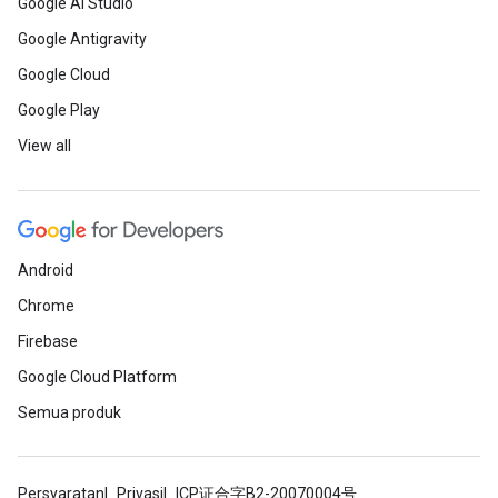
Google AI Studio
Google Antigravity
Google Cloud
Google Play
View all
Android
Chrome
Firebase
Google Cloud Platform
Semua produk
Persyaratan
Privasi
ICP证合字B2-20070004号