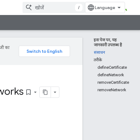
/
इस पेज पर, यह
जानकारी उपलब्ध है
ॉजी का
संसाधन
तरीके
defineCertificate
defineNetwork
removeCertificate
works
removeNetwork
bookmark_border