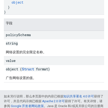
object
}
}
字段
policy
Schema
string
网络设置的完全限定名称。
value
object (
Struct
format)
广告网络设置的值。
如未另行说明，那么本页面中的内容已根据
知识共享署名 4.0 许可
获得了
许可，并且代码示例已根据
Apache 2.0 许可
获得了许可。有关详情，请
参阅
Google 开发者网站政策
。Java 是 Oracle 和/或其关联公司的注册商