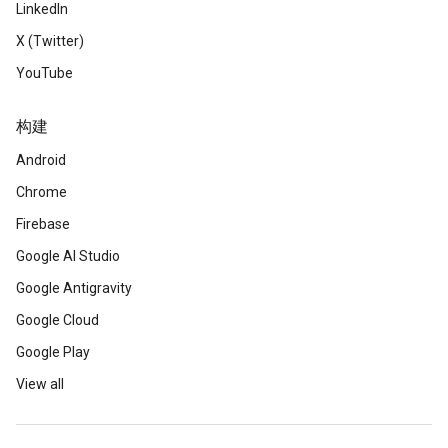
LinkedIn
X (Twitter)
YouTube
构建
Android
Chrome
Firebase
Google AI Studio
Google Antigravity
Google Cloud
Google Play
View all