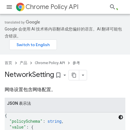
Chrome Policy API
Google 会使用 AI 技术将内容翻译成您偏好的语言。AI 翻译可能包
含错误。
首页
产品
Chrome Policy API
参考
Network
Setting
bookmark_border
网络设置包含网络配置。
JSON 表示法
{
"policySchema"
: 
string
,
"value"
: 
{