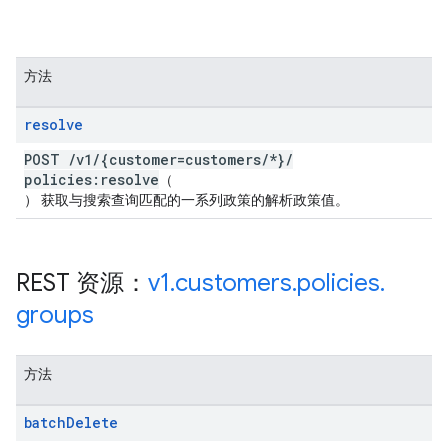
方法
resolve
POST
/
v1
/
{customer=customers
/
*}
/
policies:resolve
（
） 获取与搜索查询匹配的一系列政策的解析政策值。
REST 资源：
v1
.
customers
.
policies
.
groups
方法
batch
Delete