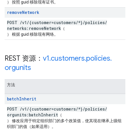
） 按照 guid 移除现有证书。
remove
Network
POST
/
v1
/
{customer=customers
/
*}
/
policies
/
networks:remove
Network
（
） 根据 guid 移除现有网络。
REST 资源：
v1
.
customers
.
policies
.
orgunits
方法
batch
Inherit
POST
/
v1
/
{customer=customers
/
*}
/
policies
/
orgunits:batch
Inherit
（
） 修改应用于特定组织部门的多个政策值，使其现在继承上级组
织部门的值（如果适用）。