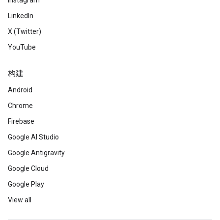
Instagram
LinkedIn
X (Twitter)
YouTube
构建
Android
Chrome
Firebase
Google AI Studio
Google Antigravity
Google Cloud
Google Play
View all