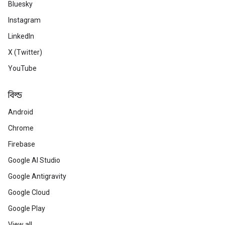
Bluesky
Instagram
LinkedIn
X (Twitter)
YouTube
বিল্ড
Android
Chrome
Firebase
Google AI Studio
Google Antigravity
Google Cloud
Google Play
View all