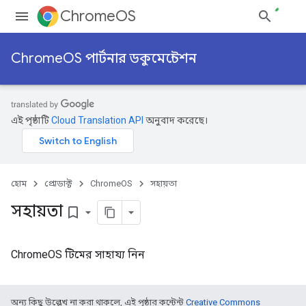
ChromeOS
ChromeOS পার্টনার ডকুমেন্টেশন
এই পৃষ্ঠাটি
Cloud Translation API
অনুবাদ করেছে।
হোম
প্রোডাক্ট
ChromeOS
সহায়তা
সহায়তা
bookmark_border
ChromeOS টিমের সাহায্য নিন
অন্য কিছু উল্লেখ না করা থাকলে, এই পৃষ্ঠার কন্টেন্ট
Creative Commons