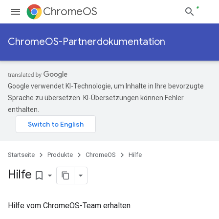
ChromeOS
ChromeOS-Partnerdokumentation
Google verwendet KI-Technologie, um Inhalte in Ihre bevorzugte
Sprache zu übersetzen. KI-Übersetzungen können Fehler
enthalten.
Startseite
Produkte
ChromeOS
Hilfe
Hilfe
bookmark_border
Hilfe vom ChromeOS-Team erhalten