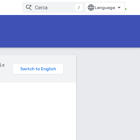
/
 Le