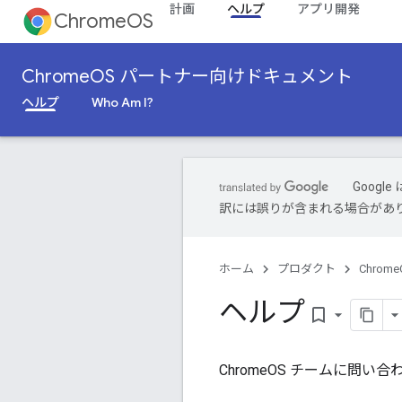
計画
ヘルプ
アプリ開発
ChromeOS
ChromeOS パートナー向けドキュメント
ヘルプ
Who Am I?
Goog
訳には誤りが含まれる場合があ
ホーム
プロダクト
Chrome
ヘルプ
bookmark_border
ChromeOS チームに問い合