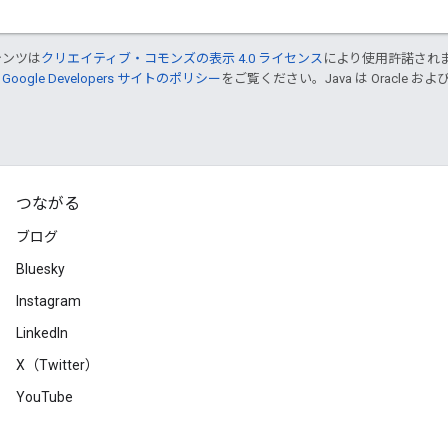
テンツは
クリエイティブ・コモンズの表示 4.0 ライセンス
により使用許諾され
、
Google Developers サイトのポリシー
をご覧ください。Java は Oracle
つながる
ブログ
Bluesky
Instagram
LinkedIn
X（Twitter）
YouTube