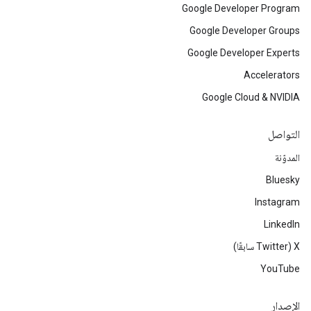
Google Developer Program
Google Developer Groups
Google Developer Experts
Accelerators
Google Cloud & NVIDIA
التواصل
المدوّنة
Bluesky
Instagram
LinkedIn
‫X ‏(Twitter سابقًا)
YouTube
الإصدار