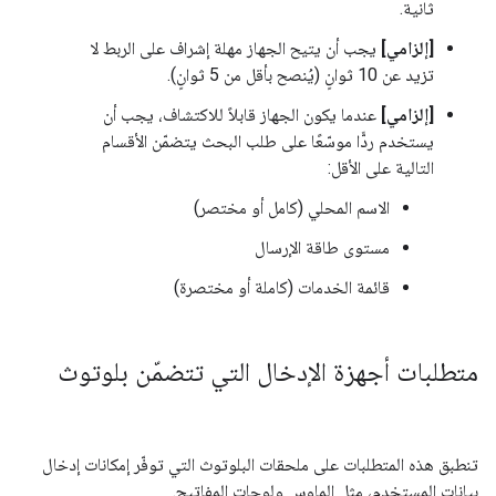
ثانية.
[إلزامي]
يجب أن يتيح الجهاز مهلة إشراف على الربط لا
تزيد عن 10 ثوانٍ (يُنصح بأقل من 5 ثوانٍ).
[إلزامي]
عندما يكون الجهاز قابلاً للاكتشاف، يجب أن
يستخدم ردًّا موسّعًا على طلب البحث يتضمّن الأقسام
التالية على الأقل:
الاسم المحلي (كامل أو مختصر)
مستوى طاقة الإرسال
قائمة الخدمات (كاملة أو مختصرة)
متطلبات أجهزة الإدخال التي تتضمّن بلوتوث
تنطبق هذه المتطلبات على ملحقات البلوتوث التي توفّر إمكانات إدخال
بيانات المستخدم، مثل الماوس ولوحات المفاتيح.