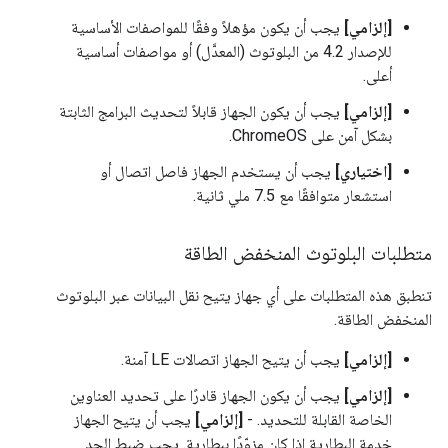
[إلزامي]
يجب أن يكون مؤهلاً وفقًا للمواصفات الأساسية
للإصدار 4.2 من البلوتوث (المعدَّل) أو مواصفات أساسية
أعلى.
[إلزامي]
يجب أن يكون الجهاز قابلاً لتحديث البرامج الثابتة
بشكل آمن على ChromeOS.
[اختياري]
يجب أن يستخدم الجهاز فاصل اتصال أو
استشعار متوافقًا مع 7.5 ملي ثانية.
متطلبات البلوتوث المنخفض الطاقة
تنطبق هذه المتطلبات على أي جهاز يتيح نقل البيانات عبر البلوتوث
المنخفض الطاقة.
[إلزامي]
يجب أن يتيح الجهاز اتصالات LE آمنة.
[إلزامي]
يجب أن يكون الجهاز قادرًا على تحديد العناوين
الخاصة القابلة للتحديد. -
[إلزامي]
يجب أن يتيح الجهاز
خدمة البطارية إذا كان مزوّدًا ببطارية. يجب ضبط الحد