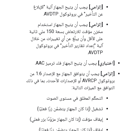
[إلزامي]
يجب أن يتيح الجهاز آلية "الإبلاغ
عن التأخير" في بروتوكول AVDTP.
[إلزامي]
يجب أن يتيح الجهاز استخدام
مخزن مؤقت للارتعاش بسعة 150 ملي ثانية
على الأقل وأن يبلّغ عن أي تغييرات من خلال
آلية "إعداد تقارير التأخير" في بروتوكول
AVDTP.
[اختياري]
يجب أن يتيح الجهاز فك ترميز AAC.
[إلزامي]
يجب أن يتوافق الجهاز مع الإصدار 1.6 من
بروتوكول AVRCP أو الإصدارات الأحدث، بما في ذلك
التوافق مع الميزات التالية:
التحكّم المطلق في مستوى الصوت
تشغيل (إذا كان الجهاز يتضمّن زرًا فعليًا)
إيقاف مؤقت (إذا كان الجهاز مزوّدًا بزر فعلي)
إيقاف (إذا كان الجهاز يتضمّن زرًا فعليًا)