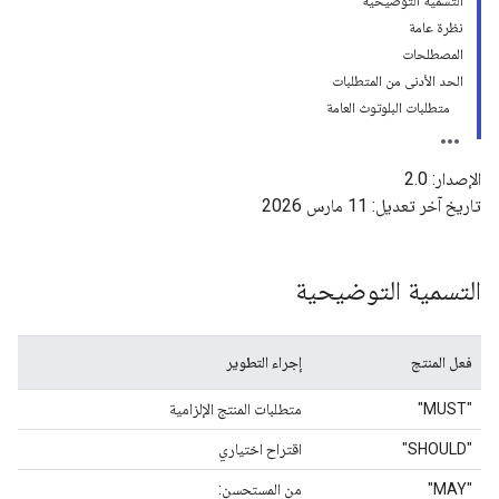
التسمية التوضيحية
نظرة عامة
المصطلحات
الحد الأدنى من المتطلبات
متطلبات البلوتوث العامة
الإصدار: 2.0
تاريخ آخر تعديل: 11 مارس 2026
التسمية التوضيحية
فعل المنتج
إجراء التطوير
"MUST"
متطلبات المنتج الإلزامية
"SHOULD"
اقتراح اختياري
"MAY"
من المستحسن: