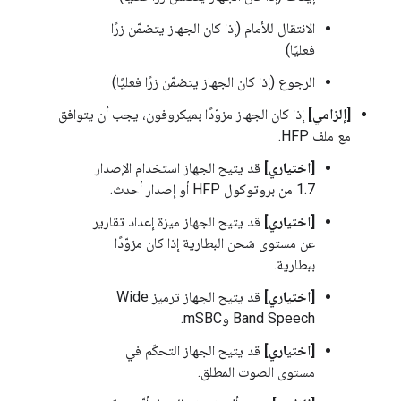
الانتقال للأمام (إذا كان الجهاز يتضمّن زرًا
فعليًا)
الرجوع (إذا كان الجهاز يتضمّن زرًا فعليًا)
[إلزامي]
إذا كان الجهاز مزوّدًا بميكروفون، يجب أن يتوافق
مع ملف HFP.
[اختياري]
قد يتيح الجهاز استخدام الإصدار
1.7 من بروتوكول HFP أو إصدار أحدث.
[اختياري]
قد يتيح الجهاز ميزة إعداد تقارير
عن مستوى شحن البطارية إذا كان مزوّدًا
ببطارية.
[اختياري]
قد يتيح الجهاز ترميز Wide
Band Speech وmSBC.
[اختياري]
قد يتيح الجهاز التحكّم في
مستوى الصوت المطلق.