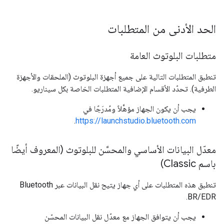
الحد الأدنى من المتطلبات
متطلبات البلوتوث العامة
تنطبق المتطلبات التالية على جميع أجهزة البلوتوث (الملحقات والأجهزة
الطرفية). تحدّد الأقسام الإضافية المتطلبات الخاصة بكل سيناريو.
يجب أن يكون الجهاز مؤهَّلاً ومُدرَجًا في
.
https://launchstudio.bluetooth.com
معدّل البيانات الأساسي والمحسَّن للبلوتوث (المعروف أيضًا
باسم Classic)
تنطبق هذه المتطلبات على أي جهاز يتيح نقل البيانات عبر Bluetooth
BR/EDR.
يجب أن يتوافق الجهاز مع معدّل نقل البيانات المحسّن