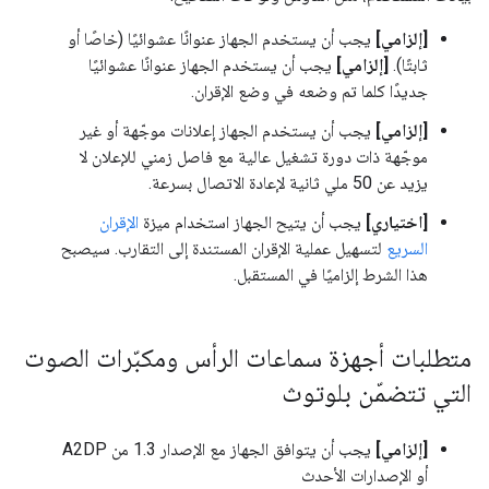
[إلزامي]
يجب أن يستخدم الجهاز عنوانًا عشوائيًا (خاصًا أو
ثابتًا).
[إلزامي]
يجب أن يستخدم الجهاز عنوانًا عشوائيًا
جديدًا كلما تم وضعه في وضع الإقران.
[إلزامي]
يجب أن يستخدم الجهاز إعلانات موجّهة أو غير
موجّهة ذات دورة تشغيل عالية مع فاصل زمني للإعلان لا
يزيد عن 50 ملي ثانية لإعادة الاتصال بسرعة.
[اختياري]
يجب أن يتيح الجهاز استخدام ميزة
الإقران
السريع
لتسهيل عملية الإقران المستندة إلى التقارب. سيصبح
هذا الشرط إلزاميًا في المستقبل.
متطلبات أجهزة سماعات الرأس ومكبّرات الصوت
التي تتضمّن بلوتوث
[إلزامي]
يجب أن يتوافق الجهاز مع الإصدار 1.3 من A2DP
أو الإصدارات الأحدث