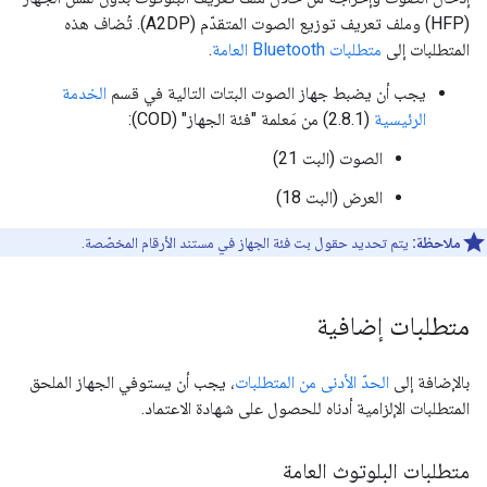
(HFP) وملف تعريف توزيع الصوت المتقدّم (A2DP). تُضاف هذه
المتطلبات إلى
متطلبات Bluetooth العامة
.
يجب أن يضبط جهاز الصوت البتات التالية في قسم
الخدمة
الرئيسية
(2.8.1) من مَعلمة "فئة الجهاز" (COD):
الصوت (البت 21)
العرض (البت 18)
ملاحظة:
يتم تحديد حقول بت فئة الجهاز في مستند الأرقام المخصّصة.
متطلبات إضافية
بالإضافة إلى
الحدّ الأدنى من المتطلبات
، يجب أن يستوفي الجهاز الملحق
المتطلبات الإلزامية أدناه للحصول على شهادة الاعتماد.
متطلبات البلوتوث العامة