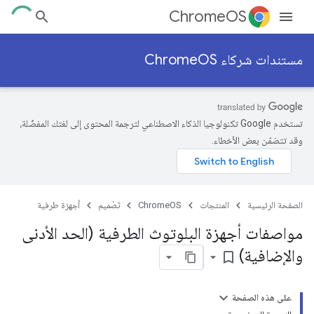
ChromeOS
مستندات شركاء ChromeOS
تستخدم Google تكنولوجيا الذكاء الاصطناعي لترجمة المحتوى إلى لغتك المفضّلة،
وقد تتضمّن بعض الأخطاء.
الصفحة الرئيسية
المنتجات
ChromeOS
تَصْميم
أجهزة طرفية
مواصفات أجهزة البلوتوث الطرفية (الحد الأدنى
والإضافية)
bookmark_border
على هذه الصفحة