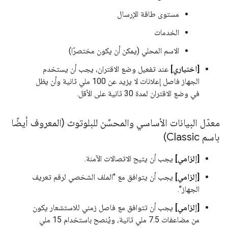
مستوى طاقة الإرسال
الخدمات
الاسم المحلي (يمكن أن يكون مختصرًا)
[اختياري]
عند تفعيل وضع الاقتران، يجب أن يستخدم
الجهاز فاصل إعلانات لا يزيد عن 100 ملي ثانية وأن يظل
في وضع الاقتران لمدة 30 ثانية على الأقل.
معدّل البيانات الأساسي والمحسَّن للبلوتوث (المعروف أيضًا
باسم Classic)
[إلزامي]
يجب أن يتيح الاتصالات الآمنة.
[إلزامي]
يجب أن يتوافق مع "الملف الشخصي لرقم تعريف
الجهاز".
[إلزامي]
يجب أن تتوافق مع فاصل زمني للاستشعار يكون
من مضاعفات 7.5 ملي ثانية، ويُنصح باستخدام 15 ملي