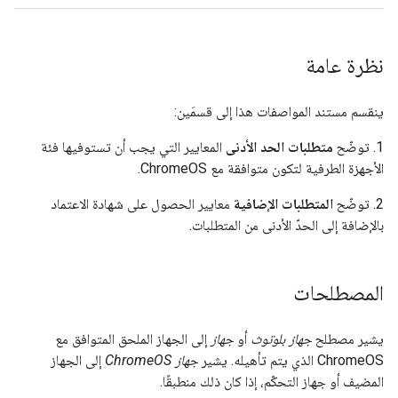
نظرة عامة
ينقسم مستند المواصفات هذا إلى قسمَين:
1. توضّح
متطلبات الحد الأدنى
المعايير التي يجب أن تستوفيها فئة
الأجهزة الطرفية لتكون متوافقة مع ChromeOS.
2. توضّح
المتطلبات الإضافية
معايير الحصول على شهادة الاعتماد
بالإضافة إلى الحدّ الأدنى من المتطلبات.
المصطلحات
يشير مصطلح
جهاز بلوتوث
أو
جهاز
إلى الجهاز الملحق المتوافق مع
ChromeOS الذي يتم تأهيله. يشير
جهاز ChromeOS
إلى الجهاز
المضيف أو جهاز التحكّم، إذا كان ذلك منطبقًا.