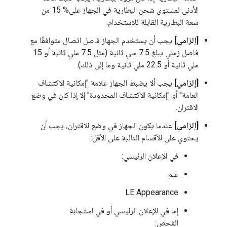
الأدنى لمستوى شحن البطارية في الجهاز على% 15 من
سعة البطارية القابلة للاستخدام.
[إلزامي]
يجب أن يستخدم الجهاز فاصل اتصال متوافقًا مع
فاصل زمني يبلغ 7.5 ملي ثانية (مثل 7.5 ملي ثانية أو 15
ملي ثانية أو 22.5 ملي ثانية وما إلى ذلك).
[إلزامي]
يجب ألا يضبط الجهاز علامة "إمكانية الاكتشاف
العامة" أو "إمكانية الاكتشاف المحدودة" إلا إذا كان في وضع
الاقتران.
[إلزامي]
عندما يكون الجهاز في وضع الاقتران، يجب أن
يحتوي على الأقسام التالية على الأقل:
في الإعلان الرئيسي:
علم
LE Appearance
إما في الإعلان الرئيسي أو في استجابة
الفحص: