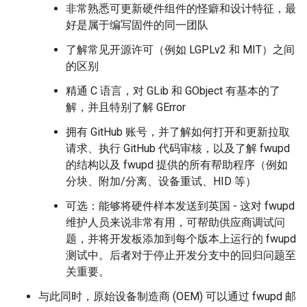
非常熟悉可更新硬件组件的怪癖和设计特征，最
好是属于编写固件的同一团队
了解常见开源许可（例如 LGPLv2 和 MIT）之间
的区别
精通 C 语言，对 GLib 和 GObject 有基本的了
解，并且特别了解 GError
拥有 GitHub 账号，并了解如何打开和更新拉取
请求、执行 GitHub 代码审核，以及了解 fwupd
的结构以及 fwupd 提供的所有帮助程序（例如
分块、附加/分离、设备重试、HID 等）
可选：能够将硬件样本发送到英国 - 这对 fwupd
维护人员来说非常有用，可帮助供应商调试问
题，并将开发板添加到每个版本上运行的 fwupd
测试中。后者对于停止开发分支中的回归问题至
关重要。
与此同时，原始设备制造商 (OEM) 可以通过 fwupd 邮