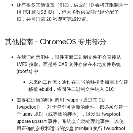
还有很多其他设置（例如，供应商 ID 会将其限制为一
组 PCI 或 USB ID），但大多数供应商已经分配了
ID，并且只需 20 秒即可完成设置。
其他指南 - Chrome
OS 专用部分
在我们的示例中，固件更新二进制文件不会直接从
LVFS 拉取。而是将 CAB 文件存储在本地文件系统
(rootfs) 中
未来的工作流：通过在适当的移植叠加层上创建
移植 ebuild，将固件二进制文件纳入 DLC
需要在适当的时间调用 fwupd（通过其 CLI
fwupdtool）。对于每个可更新的组件，都必须创建一
个 udev 规则（或等效的脚本），以发出 fwuptool-
update upstart 事件。系统会自动处理此事件，以使
用正确的参数和适当的沙盒 (minijail) 执行 fwupdtool