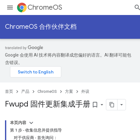
ChromeOS
ChromeOS 合作伙伴文档
Google 会使用 AI 技术将内容翻译成您偏好的语言。AI 翻译可能包
含错误。
首页
产品
ChromeOS
方案
外设
Fwupd 固件更新集成手册
bookmark_border
本页内容
第 1 步 - 收集信息并提供指导
对于供应商 - 首先询问：