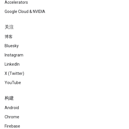
Accelerators
Google Cloud & NVIDIA
关注
博客
Bluesky
Instagram
LinkedIn
X (Twitter)
YouTube
构建
Android
Chrome
Firebase