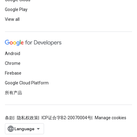
Google Play
View all
Android
Chrome
Firebase
Google Cloud Platform
所有产品
条款
隐私权政策
ICP证合字B2-20070004号
Manage cookies