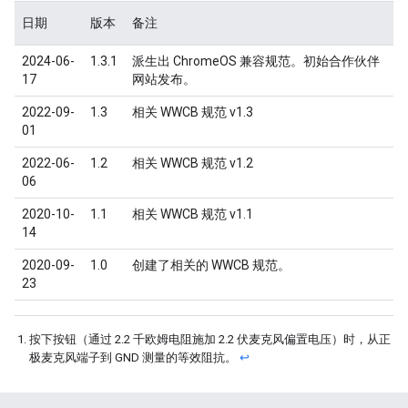
日期
版本
备注
2024-06-
1.3.1
派生出 ChromeOS 兼容规范。初始合作伙伴
17
网站发布。
2022-09-
1.3
相关 WWCB 规范 v1.3
01
2022-06-
1.2
相关 WWCB 规范 v1.2
06
2020-10-
1.1
相关 WWCB 规范 v1.1
14
2020-09-
1.0
创建了相关的 WWCB 规范。
23
按下按钮（通过 2.2 千欧姆电阻施加 2.2 伏麦克风偏置电压）时，从正
极麦克风端子到 GND 测量的等效阻抗。
↩