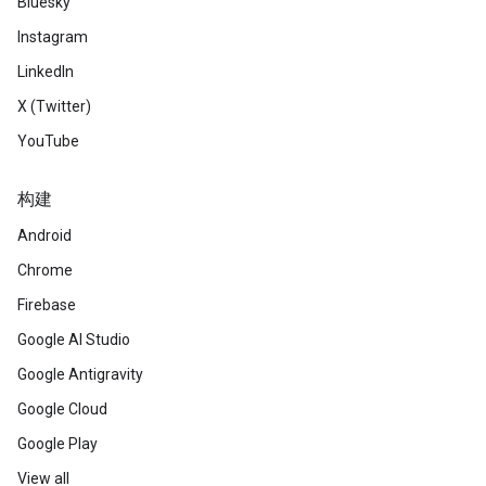
Bluesky
Instagram
LinkedIn
X (Twitter)
YouTube
构建
Android
Chrome
Firebase
Google AI Studio
Google Antigravity
Google Cloud
Google Play
View all