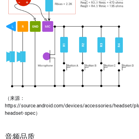
（来源：
https://source.android.com/devices/accessories/headset/pl
headset-spec）
音频品质