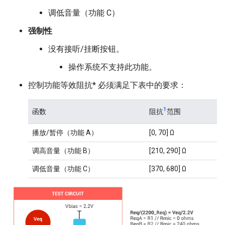
调低音量（功能 C）
强制性
没有接听/挂断按钮。
操作系统不支持此功能。
控制功能等效阻抗* 必须满足下表中的要求：
1
函数
阻抗
范围
播放/暂停（功能 A）
[0, 70] Ω
调高音量（功能 B）
[210, 290] Ω
调低音量（功能 C）
[370, 680] Ω