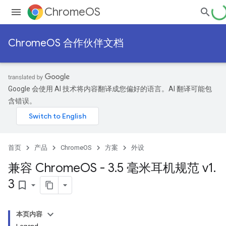
ChromeOS
ChromeOS 合作伙伴文档
Google 会使用 AI 技术将内容翻译成您偏好的语言。AI 翻译可能包
含错误。
首页
产品
ChromeOS
方案
外设
兼容 Chrome
OS - 3
.
5 毫米耳机规范 v1
.
3
bookmark_border
本页内容