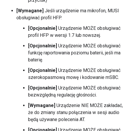
przycisk)
[Wymagane]
Jeśli urządzenie ma mikrofon, MUSI
obsługiwać profil HFP.
[Opcjonalnie]
Urządzenie MOŻE obsługiwać
profil HFP w wersji 1.7 lub nowszej.
[Opcjonalnie]
Urządzenie MOŻE obsługiwać
funkcję raportowania poziomu baterii, jeśli ma
baterię.
[Opcjonalnie]
Urządzenie MOŻE obsługiwać
szerokopasmową mowę i kodowanie mSBC.
[Opcjonalnie]
Urządzenie MOŻE obsługiwać
bezwzględną regulację głośności.
[Wymagane]
Urządzenie NIE MOŻE zakładać,
że do zmiany stanu połączenia w sesji audio
będą używane polecenia AT.
[Opcjonalnie]
Urządzenie MOŻE obsługiwać