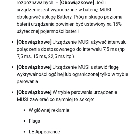
rozpoznawalnych. –
[Obowiązkowe]
Jeśli
urządzenie jest wyposażone w baterię, MUSI
obsługiwać usługę Battery. Próg niskiego poziomu
baterii urządzenia powinien być ustawiony na 15%
użytecznej pojemności baterii.
[Obowiązkowe]
Urządzenie MUSI używać interwału
połączenia dostosowanego do interwału 7,5 ms (np.
7,5 ms, 15 ms, 22,5 ms itp.).
[Obowiązkowe]
Urządzenie MUSI ustawić flagę
wykrywalności ogólnej lub ograniczonej tylko w trybie
parowania.
[Obowiązkowe]
W trybie parowania urządzenie
MUSI zawierać co najmniej te sekcje:
W głównej reklamie:
Flaga
LE Appearance