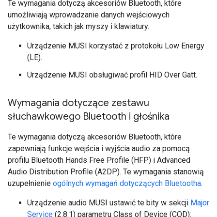
Te wymagania dotyczą akcesoriów Bluetooth, które
umożliwiają wprowadzanie danych wejściowych
użytkownika, takich jak myszy i klawiatury.
Urządzenie MUSI korzystać z protokołu Low Energy
(LE).
Urządzenie MUSI obsługiwać profil HID Over Gatt.
Wymagania dotyczące zestawu
słuchawkowego Bluetooth i głośnika
Te wymagania dotyczą akcesoriów Bluetooth, które
zapewniają funkcje wejścia i wyjścia audio za pomocą
profilu Bluetooth Hands Free Profile (HFP) i Advanced
Audio Distribution Profile (A2DP). Te wymagania stanowią
uzupełnienie
ogólnych wymagań dotyczących Bluetootha
.
Urządzenie audio MUSI ustawić te bity w sekcji
Major
Service
(2.8.1) parametru Class of Device (COD):