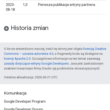
2023-
1,0
Pierwsza publikacja witryny partnera.
08-18
Historia zmian
O ile nie stwierdzono inaczej, treść tej strony jest objęta
licencją Creative
Commons – uznanie autorstwa 4.0
, a fragmenty kodu są dostępne na
licencji Apache 2.0
. Szczegółowe informacje na ten temat zawierają
zasady dotyczące witryny Google Developers
. Java jest zastrzeżonym
znakiem towarowym firmy Oracle i jej podmiotów stowarzyszonych.
Ostatnia aktualizacja: 2026-03-21 UTC.
Komunikacja
Google Developer Program
Google Developer Groups