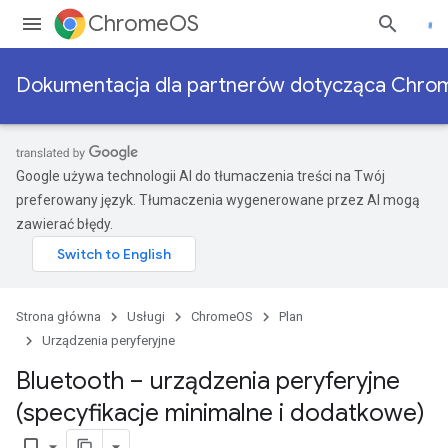
ChromeOS
Dokumentacja dla partnerów dotycząca Chr
Google używa technologii AI do tłumaczenia treści na Twój
preferowany język. Tłumaczenia wygenerowane przez AI mogą
zawierać błędy.
Strona główna
Usługi
ChromeOS
Plan
Urządzenia peryferyjne
Bluetooth – urządzenia peryferyjne
(specyfikacje minimalne i dodatkowe)
bookmark_border