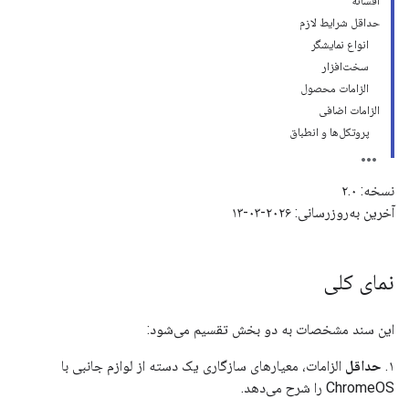
افسانه
حداقل شرایط لازم
انواع نمایشگر
سخت‌افزار
الزامات محصول
الزامات اضافی
پروتکل‌ها و انطباق
نسخه: ۲.۰
آخرین به‌روزرسانی: ۲۰۲۶-۰۳-۱۳
نمای کلی
این سند مشخصات به دو بخش تقسیم می‌شود:
۱.
حداقل
الزامات، معیارهای سازگاری یک دسته از لوازم جانبی با
ChromeOS را شرح می‌دهد.