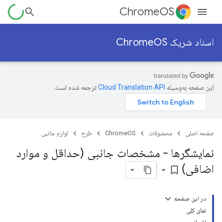
ChromeOS
اسناد شریک ChromeOS
این صفحه به‌وسیله
ترجمه شده است.
صفحه اصلی
محصولات
ChromeOS
طرح
لوازم جانبی
نمایشگرها - مشخصات جانبی (حداقل و موارد
اضافی)
bookmark_border
در این صفحه
نمای کلی