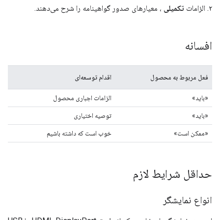
۲. الزامات
تکمیلی
، معیارهای صدور گواهینامه را شرح می‌دهند.
افسانه
فعل مربوط به محصول
اقدام توسعه‌ای
«باید»
الزامات اجباری محصول
«باید»
توصیه اختیاری
«ممکن است»
خوب است که داشته باشیم
حداقل شرایط لازم
انواع نمایشگر