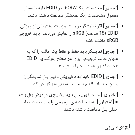
[اجباری]
مختصات رنگ RGBW در EDID
باید
با مقدار
معمول مشخصات رنگ نمایشگر مطابقت داشته باشد.
[اجباری]
اگر نمایشگر در بایت جزئیات پشتیبانی از ویژگی
EDID (18 ساعت) sRGB را نمایش می‌دهد،
باید
خروجی
sRGB داشته باشد.
[اجباری]
نمایشگر
باید
فقط و فقط یک حالت را که به
عنوان حالت ترجیحی برای هر سطح رمزگشایی EDID
علامت‌گذاری شده است، نمایش دهد.
[اجباری]
EDID
باید
ابعاد فیزیکی دقیق پنل نمایشگر را
بدون احتساب قاب، بر حسب سانتی‌متر گزارش کند.
[اختیاری]
حالت ترجیحی
باید
وضوح پیش‌فرض پنل باشد
●
[اختیاری]
همه حالت‌های ترجیحی
باید
با نسبت ابعاد
اصلی پنل مطابقت داشته باشند
اچ‌دی‌سی‌پی