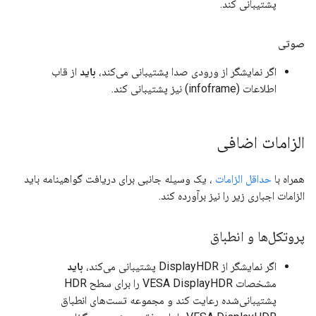
پشتیبانی کند.
صوتی
اگر نمایشگر از ورودی صدا پشتیبانی می‌کند،
باید
از قاب
اطلاعات (infoframe) نیز پشتیبانی کند.
الزامات اضافی
همراه با
حداقل الزامات
، یک وسیله جانبی برای دریافت گواهینامه باید
الزامات اجباری زیر را نیز برآورده کند.
پروتکل‌ها و انطباق
اگر نمایشگر از DisplayHDR پشتیبانی می‌کند،
باید
مشخصات VESA DisplayHDR را برای سطح HDR
پشتیبانی‌شده رعایت کند و مجموعه تست‌های انطباق