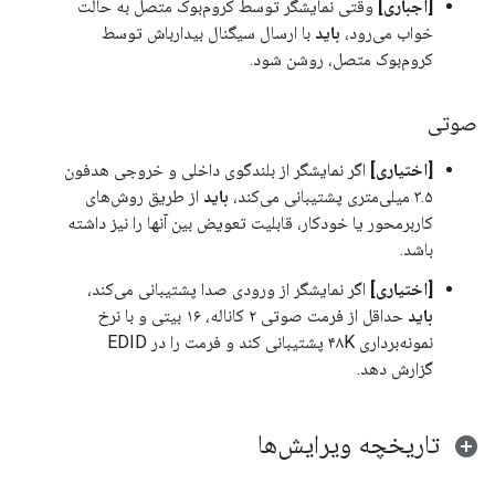
[اجباری]
وقتی نمایشگر توسط کروم‌بوک متصل به حالت
خواب می‌رود،
باید
با ارسال سیگنال بیدارباش توسط
کروم‌بوک متصل، روشن شود.
صوتی
[اختیاری]
اگر نمایشگر از بلندگوی داخلی و خروجی هدفون
۳.۵ میلی‌متری پشتیبانی می‌کند،
باید
از طریق روش‌های
کاربرمحور یا خودکار، قابلیت تعویض بین آنها را نیز داشته
باشد.
[اختیاری]
اگر نمایشگر از ورودی صدا پشتیبانی می‌کند،
باید
حداقل از فرمت صوتی ۲ کاناله، ۱۶ بیتی و با نرخ
نمونه‌برداری ۴۸K پشتیبانی کند و فرمت را در EDID
گزارش دهد.
تاریخچه ویرایش‌ها