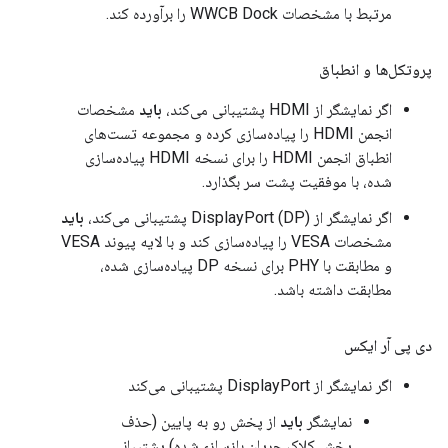
مرتبط با مشخصات WWCB Dock را برآورده کند.
پروتکل‌ها و انطباق
اگر نمایشگر از HDMI پشتیبانی می‌کند،
باید
مشخصات
انجمن HDMI را پیاده‌سازی کرده و مجموعه تست‌های
انطباق انجمن HDMI را برای نسخه HDMI پیاده‌سازی
شده، با موفقیت پشت سر بگذارد.
اگر نمایشگر از DisplayPort (DP) پشتیبانی می‌کند،
باید
مشخصات VESA را پیاده‌سازی کند و با لایه پیوند VESA
و مطابقت با PHY برای نسخه DP پیاده‌سازی شده،
مطابقت داشته باشد.
دی پی آر ایکس
اگر نمایشگر از DisplayPort پشتیبانی می‌کند
نمایشگر
باید
از پخش رو به پایین (حذف
پخش کلاک جریان بازسازی‌شده) پشتیبانی