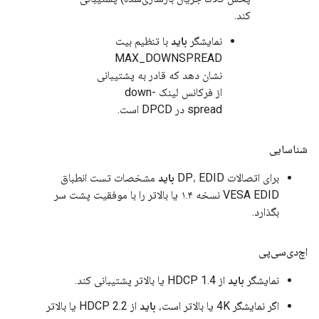
کند.
نمایشگر
باید
با تنظیم بیت
MAX_DOWNSPREAD
نشان دهد که قادر به پشتیبانی
از فرکانس لینک down-
spread در DPCD است.
شناسایی
برای اتصالات DP، EDID
باید
مشخصات تست انطباق
VESA EDID نسخه ۱.۴ یا بالاتر را با موفقیت پشت سر
بگذارد.
اچ‌دی‌سی‌پی
نمایشگر
باید
از HDCP 1.4 یا بالاتر پشتیبانی کند.
اگر نمایشگر 4K یا بالاتر است،
باید
از HDCP 2.2 یا بالاتر