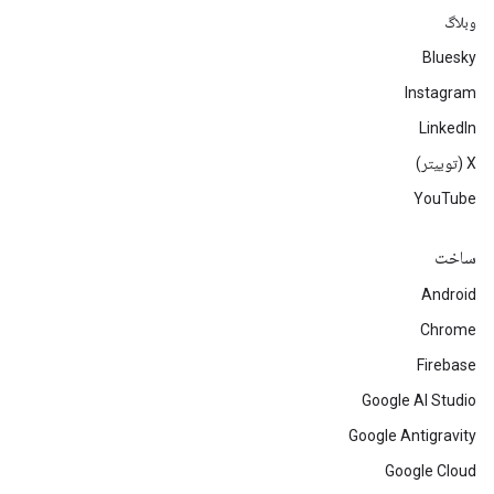
وبلاگ
Bluesky
Instagram
LinkedIn
‫X (توییتر)
YouTube
ساخت
Android
Chrome
Firebase
Google AI Studio
Google Antigravity
Google Cloud