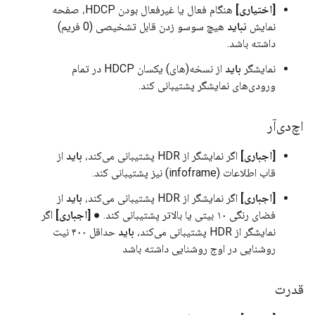
[اختیاری]
هنگام فعال یا غیرفعال بودن HDCP، صفحه
نمایش
نباید
هیچ سوسو زدن قابل تشخیصی (0 فریم)
داشته باشد.
نمایشگر
باید
از نسخه(های) یکسان HDCP در تمام
ورودی‌های نمایشگر پشتیبانی کند.
اچ‌دی‌آر
[اجباری]
اگر نمایشگر از HDR پشتیبانی می‌کند،
باید
از
قاب اطلاعات (infoframe) نیز پشتیبانی کند.
[اجباری]
اگر نمایشگر از HDR پشتیبانی می‌کند،
باید
از
فضای رنگی ۱۰ بیتی یا بالاتر پشتیبانی کند. ●
[اجباری]
اگر
نمایشگر از HDR پشتیبانی می‌کند،
باید
حداقل ۴۰۰ نیت
روشنایی در اوج روشنایی داشته باشد
قدرت