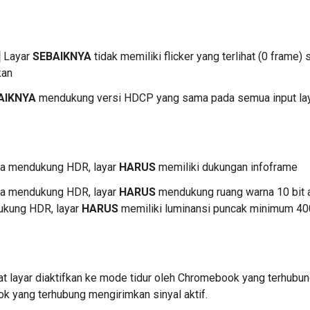
]
Layar
SEBAIKNYA
tidak memiliki flicker yang terlihat (0 frame)
kan
AIKNYA
mendukung versi HDCP yang sama pada semua input lay
a mendukung HDR, layar
HARUS
memiliki dukungan infoframe
a mendukung HDR, layar
HARUS
mendukung ruang warna 10 bit a
ukung HDR, layar
HARUS
memiliki luminansi puncak minimum 400
t layar diaktifkan ke mode tidur oleh Chromebook yang terhubun
 yang terhubung mengirimkan sinyal aktif.