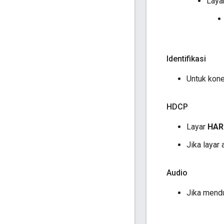
Laya
Identifikasi
Untuk kon
HDCP
Layar
HAR
Jika layar 
Audio
Jika mendu