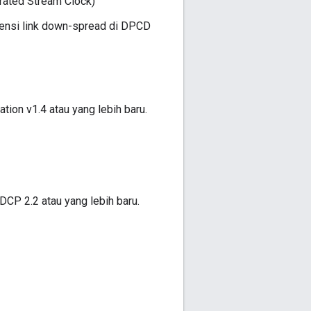
ated Stream Clock)
ensi link down-spread di DPCD
ion v1.4 atau yang lebih baru.
P 2.2 atau yang lebih baru.