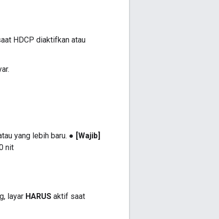
 saat HDCP diaktifkan atau
ar.
tau yang lebih baru. ●
[Wajib]
 nit
g, layar
HARUS
aktif saat