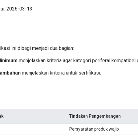
rui: 2026-03-13
asi ini dibagi menjadi dua bagian:
inimum
menjelaskan kriteria agar kategori periferal kompatibe
ambahan
menjelaskan kriteria untuk sertifikasi.
uk
Tindakan Pengembangan
Persyaratan produk wajib