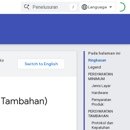
/
Pada halaman ini
ke
Ringkasan
Legend
PERSYARATAN
MINIMUM
Jenis Layar
Hardware
 & Tambahan)
Persyaratan
Produk:
PERSYARATAN
TAMBAHAN
Protokol dan
Kepatuhan