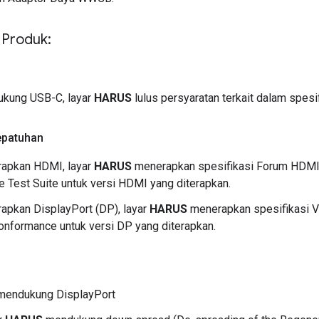
 Produk:
ukung USB-C, layar
HARUS
lulus persyaratan terkait dalam spes
epatuhan
rapkan HDMI, layar
HARUS
menerapkan spesifikasi Forum HDMI
 Test Suite untuk versi HDMI yang diterapkan.
apkan DisplayPort (DP), layar
HARUS
menerapkan spesifikasi V
nformance untuk versi DP yang diterapkan.
 mendukung DisplayPort