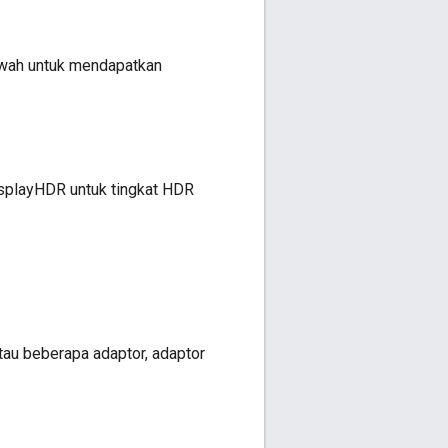
awah untuk mendapatkan
splayHDR untuk tingkat HDR
au beberapa adaptor, adaptor