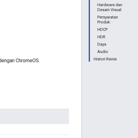
Hardware dan
Desain Visual
Persyaratan
Produk:
HDCP
HDR
Daya
Audio
Histori Revisi
l dengan ChromeOS.