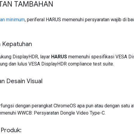
ATAN TAMBAHAN
tan minimum
, periferal HARUS memenuhi persyaratan wajib di b
n Kepatuhan
ukung DisplayHDR, layar
HARUS
memenuhi spesifikasi VESA Di
ung dan lulus VESA DisplayHDR compliance test suite.
n Desain Visual
fungsi dengan perangkat ChromeOS apa pun atau dengan satu at
menuhi WWCB: Persyaratan Dongle Video Type-C.
 Produk: