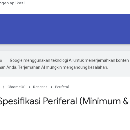
gan aplikasi
Google menggunakan teknologi AI untuk menerjemahkan konten 
ihan Anda. Terjemahan AI mungkin mengandung kesalahan.
ChromeOS
Rencana
Periferal
 Spesifikasi Periferal (Minimum