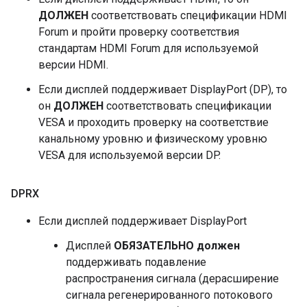
ДОЛЖЕН
соответствовать спецификации HDMI
Forum и пройти проверку соответствия
стандартам HDMI Forum для используемой
версии HDMI.
Если дисплей поддерживает DisplayPort (DP), то
он
ДОЛЖЕН
соответствовать спецификации
VESA и проходить проверку на соответствие
канальному уровню и физическому уровню
VESA для используемой версии DP.
DPRX
Если дисплей поддерживает DisplayPort
Дисплей
ОБЯЗАТЕЛЬНО должен
поддерживать подавление
распространения сигнала (дерасширение
сигнала регенерированного потокового