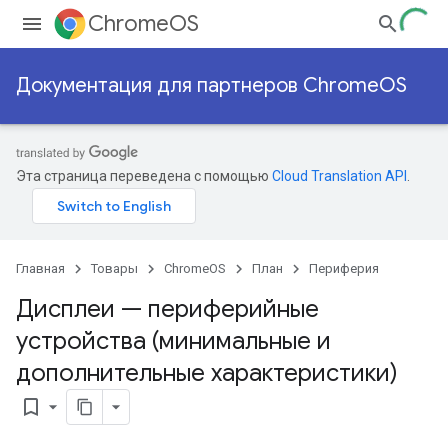
ChromeOS
Документация для партнеров ChromeOS
Эта страница переведена с помощью
Cloud Translation API
.
Главная
Товары
ChromeOS
План
Периферия
Дисплеи — периферийные
устройства (минимальные и
дополнительные характеристики)
bookmark_border