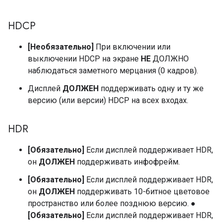
HDCP
[Необязательно]
При включении или
выключении HDCP на экране
НЕ
ДОЛЖНО
наблюдаться заметного мерцания (0 кадров).
Дисплей
ДОЛЖЕН
поддерживать одну и ту же
версию (или версии) HDCP на всех входах.
HDR
[Обязательно]
Если дисплей поддерживает HDR,
он
ДОЛЖЕН
поддерживать инфофрейм.
[Обязательно]
Если дисплей поддерживает HDR,
он
ДОЛЖЕН
поддерживать 10-битное цветовое
пространство или более позднюю версию. ●
[Обязательно]
Если дисплей поддерживает HDR,