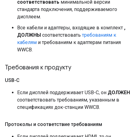
соответствовать
минимальной версии
стандарта подключения, поддерживаемого
дисплеем.
Все кабели и адаптеры, входящие в комплект
,
ДОЛЖНЫ
соответствовать
требованиям к
кабелям
и требованиям к адаптерам питания
WWCB.
Требования к продукту
USB-C
Если дисплей поддерживает USB-C, он
ДОЛЖЕН
соответствовать требованиям, указанным в
спецификациях док-станции WWCB.
Протоколы и соответствие требованиям
Если дисплей поддерживает HDMI, то он