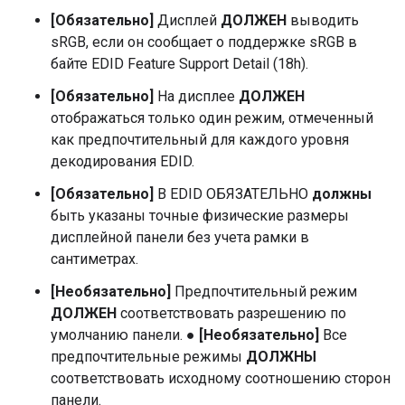
[Обязательно]
Дисплей
ДОЛЖЕН
выводить
sRGB, если он сообщает о поддержке sRGB в
байте EDID Feature Support Detail (18h).
[Обязательно]
На дисплее
ДОЛЖЕН
отображаться только один режим, отмеченный
как предпочтительный для каждого уровня
декодирования EDID.
[Обязательно]
В EDID ОБЯЗАТЕЛЬНО
должны
быть указаны точные физические размеры
дисплейной панели без учета рамки в
сантиметрах.
[Необязательно]
Предпочтительный режим
ДОЛЖЕН
соответствовать разрешению по
умолчанию панели. ●
[Необязательно]
Все
предпочтительные режимы
ДОЛЖНЫ
соответствовать исходному соотношению сторон
панели.