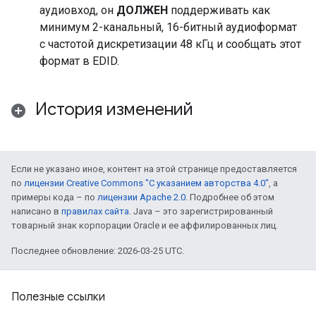
аудиовход, он
ДОЛЖЕН
поддерживать как
минимум 2-канальный, 16-битный аудиоформат
с частотой дискретизации 48 кГц и сообщать этот
формат в EDID.
История изменений
Если не указано иное, контент на этой странице предоставляется
по
лицензии Creative Commons "С указанием авторства 4.0"
, а
примеры кода – по
лицензии Apache 2.0
. Подробнее об этом
написано в
правилах сайта
. Java – это зарегистрированный
товарный знак корпорации Oracle и ее аффилированных лиц.
Последнее обновление: 2026-03-25 UTC.
Полезные ссылки