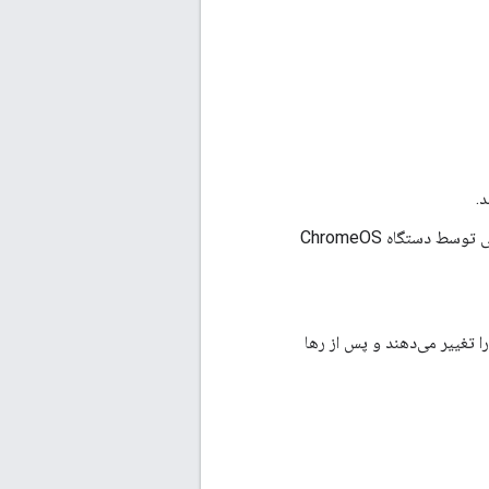
د.
: یک آداپتور پورت کوچک که ارتباط با یک وسیله جانبی را در قالبی که به طور طبیعی توسط دستگاه ChromeOS
فتار صفحه کلید را تغییر می‌دهند و پس از رها