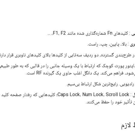
ی
: کلیدهای Fn شماره‌گذاری شده مانند F1، F2، ...
ری
: بالا، پایین، چپ، راست.
ر طرح‌بندی گسترده، دو ردیف سه‌تایی از کلیدها بالای کلیدهای ناوبری قرار دارن
ود، فراهم می‌کند. یک دانگل اغلب حاوی یک گیرنده RF است.
ادیویی. رایج‌ترین شکل ارتباط بی‌سیم.
ل
: Caps Lock، Num Lock، Scroll Lock؛ کلیدهایی که ر
تأثیر خود را حفظ می‌کنند.
لازم