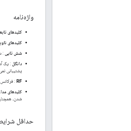
واژه‌نامه
کلیدهای تابع
کلیدهای ناوب
شش تایی
: د
دانگل
پشتیبانی نمی‌ش
RF
: فرکانس ر
کلیدهای مدا
شدن، همچنان 
حداقل شرایط 