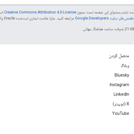
ر شده باشد،‌محتوای این صفحه تحت مجوز
Creative Commons Attribution 4.0 License
است
شی‌های سایت Google Developers‏
مراجعه کنید. جاوا علامت تجاری ثبت‌شده Oracle و/یا شرکت‌های وابسته به آن است.
متصل کردن
وبلاگ
Bluesky
Instagram
LinkedIn
‫X (توییتر)
YouTube