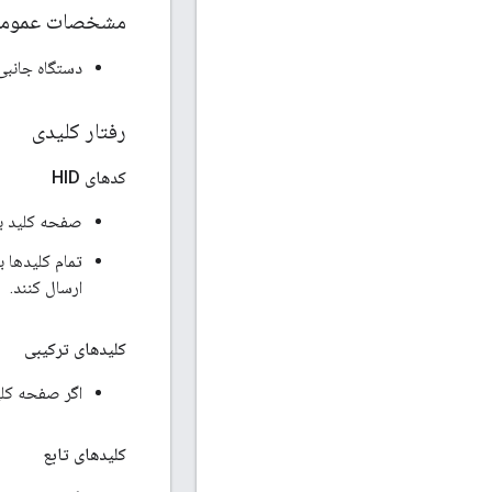
مشخصات عمومی 
دستگاه جانبی
رفتار کلیدی
کدهای HID
صفحه کلید با
تمام کلیدها باید کدهای HID یا ترک
ارسال کنند.
کلیدهای ترکیبی
اگر صفحه کلید دارا
کلیدهای تابع