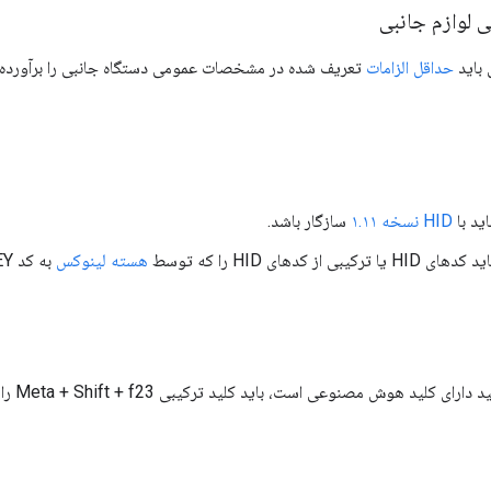
لوازم جانبی
 باید
حداقل الزامات
تعریف شده در مشخصات عمومی دستگاه جانبی را برآورده 
ید با
HID نسخه ۱.۱۱
سازگار باشد.
یبی از کدهای HID را که توسط
هسته لینوکس
ی کلید هوش مصنوعی است، باید کلید ترکیبی Meta + Shift + f23 را ارسال کنید.