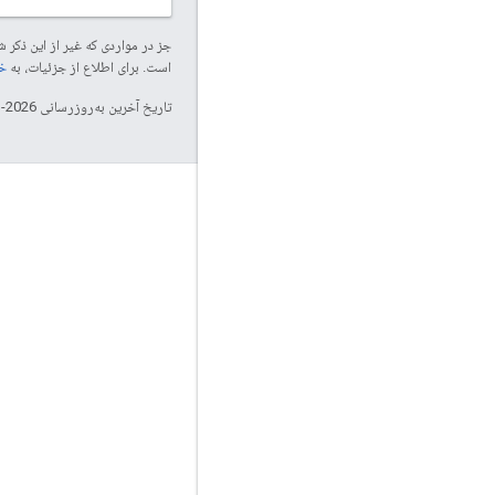
جز در مواردی که غیر از این ذک
است. برای اطلاع از جزئیات، به
خطم
تاریخ آخرین به‌روزرسانی 2026-03-21 به‌وقت ساعت هماهنگ جهانی.
تعامل
Google Developer Program
Google Developer Groups
Google Developer Experts
Accelerators
Google Cloud & NVIDIA