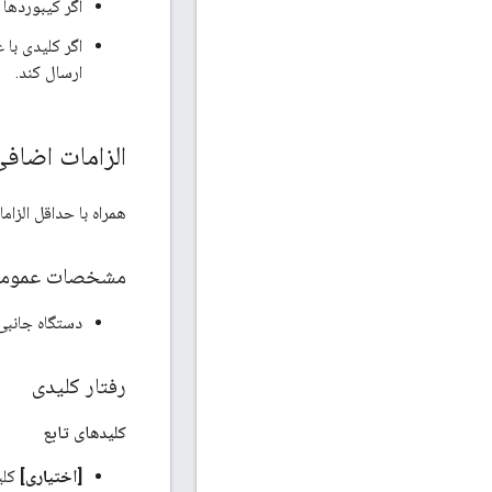
اگر کیبوردها د
ارسال کند.
الزامات اضاف
همراه با حداقل الزا
مشخصات عمومی 
دستگاه جانبی
رفتار کلیدی
کلیدهای تابع
[اختیاری]
کلید