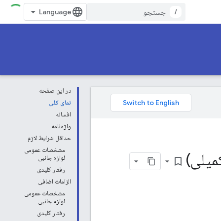
/
در این صفحه
نمای کلی
افسانه
واژه‌نامه
حداقل شرایط لازم
مشخصات عمومی
میلی)
لوازم جانبی
bookmark_border
رفتار کلیدی
الزامات اضافی
مشخصات عمومی
لوازم جانبی
رفتار کلیدی