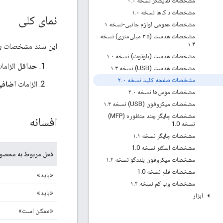
مشخصات نمایشگر نسخه ۲
۰
.
مشخصات داک‌ها نسخه ۱
۰
.
نمای کلی
مشخصات عمومی لوازم جانبی-نسخه ۱
مشخصات هدست (۳
.
۵ میلی‌متری) نسخه
۱
.
۴
این سند مشخصات به
مشخصات هدست (بلوتوث) نسخه ۱
۰
.
حداقل
الزامات، 
مشخصات هدست (USB) نسخه ۱
۳
.
مشخصات صفحه کلید نسخه ۲
۰
.
الزامات
اضافی
مشخصات موس‌ها نسخه ۲
۰
.
مشخصات میکروفون (USB) نسخه ۱
۳
.
مشخصات چاپگر چند منظوره (MFP)
افسانه
نسخه 1
0
.
مشخصات چاپگر نسخه ۱
۱
.
مشخصات اسکنر نسخه 1
0
.
فعل مربوط به محصو
مشخصات میکروفون بلندگو نسخه ۱
۴
.
مشخصات قلم نسخه 1
0
.
«باید»
مشخصات وب کم نسخه ۱
۴
.
«باید»
ابزار
«ممکن است»