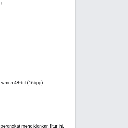
g.
 warna 48-bit (16bpp).
erangkat mengiklankan fitur ini,