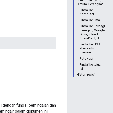
Dimulai Perangkat
Pindai ke
Komputer
Pindai ke Email
Pindai ke Berbagi
Jaringan, Google
Drive, iCloud,
SharePoint, dll.
Pindai ke USB
atau kartu
memori
Fotokopi
Pindai ke tujuan
lain
Histori revisi
si dengan fungsi pemindaian dan
emindai" dalam dokumen ini