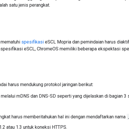
lah satu jenis perangkat.
s mematuhi
spesifikasi
eSCL Mopria dan pemindaian harus diaktifk
i spesifikasi eSCL, ChromeOS memiliki beberapa ekspektasi spes
dai harus mendukung protokol jaringan berikut:
elalui mDNS dan DNS-SD seperti yang dijelaskan di bagian 3 s
ngkat harus memberitahukan hal ini dengan mendaftarkan nama
1.2 atau 1.3 untuk koneksi HTTPS.