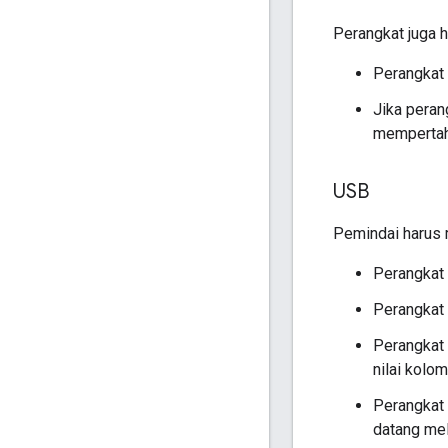
Perangkat juga h
Perangkat 
Jika peran
mempertaha
USB
Pemindai harus 
Perangkat
Perangkat 
Perangkat
nilai kolo
Perangkat
datang mel