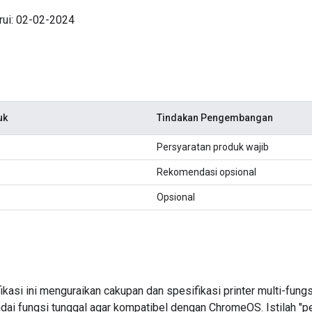
rui: 02-02-2024
uk
Tindakan Pengembangan
Persyaratan produk wajib
Rekomendasi opsional
Opsional
kasi ini menguraikan cakupan dan spesifikasi printer multi-fung
dai fungsi tunggal agar kompatibel dengan ChromeOS. Istilah "p