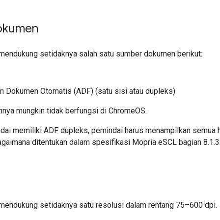
okumen
mendukung setidaknya salah satu sumber dokumen berikut:
 Dokumen Otomatis (ADF) (satu sisi atau dupleks)
innya mungkin tidak berfungsi di ChromeOS.
dai memiliki ADF dupleks, pemindai harus menampilkan semua h
gaimana ditentukan dalam spesifikasi Mopria eSCL bagian 8.1.3.
mendukung setidaknya satu resolusi dalam rentang 75–600 dpi.