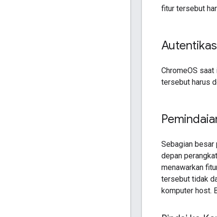
fitur tersebut h
Autentikas
ChromeOS saat in
tersebut harus 
Pemindaia
Sebagian besar 
depan perangkat.
menawarkan fitu
tersebut tidak d
komputer host. B