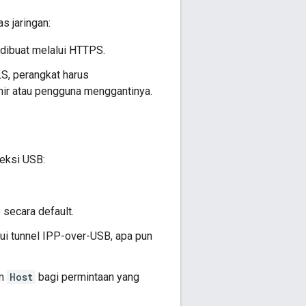
s jaringan:
 dibuat melalui HTTPS.
LS, perangkat harus
hir atau pengguna menggantinya.
eksi USB:
secara default.
ui tunnel IPP-over-USB, apa pun
om
Host
bagi permintaan yang