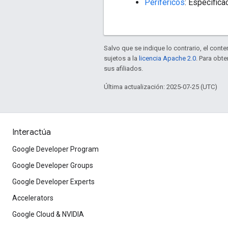
Periféricos
: Especific
Salvo que se indique lo contrario, el cont
sujetos a la
licencia Apache 2.0
. Para obt
sus afiliados.
Última actualización: 2025-07-25 (UTC)
Interactúa
Google Developer Program
Google Developer Groups
Google Developer Experts
Accelerators
Google Cloud & NVIDIA