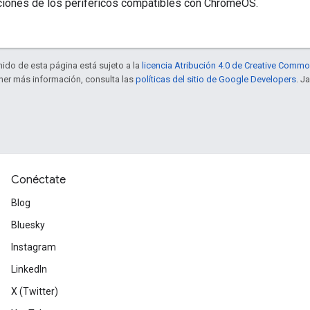
aciones de los periféricos compatibles con ChromeOS.
enido de esta página está sujeto a la
licencia Atribución 4.0 de Creative Comm
ener más información, consulta las
políticas del sitio de Google Developers
. J
Conéctate
Blog
Bluesky
Instagram
LinkedIn
X (Twitter)