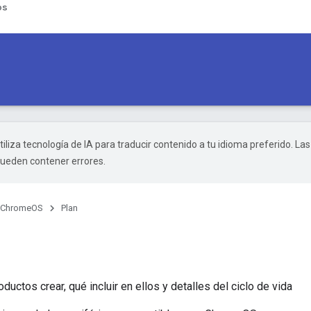
ps
tiliza tecnología de IA para traducir contenido a tu idioma preferido. Las
pueden contener errores.
ChromeOS
Plan
uctos crear, qué incluir en ellos y detalles del ciclo de vida