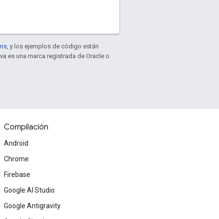
ons
, y los ejemplos de código están
ava es una marca registrada de Oracle o
Compilación
Android
Chrome
Firebase
Google AI Studio
Google Antigravity