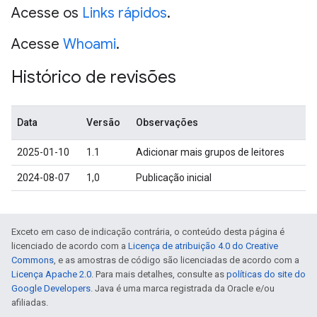
Acesse os
Links rápidos
.
Acesse
Whoami
.
Histórico de revisões
Data
Versão
Observações
2025-01-10
1.1
Adicionar mais grupos de leitores
2024-08-07
1,0
Publicação inicial
Exceto em caso de indicação contrária, o conteúdo desta página é
licenciado de acordo com a
Licença de atribuição 4.0 do Creative
Commons
, e as amostras de código são licenciadas de acordo com a
Licença Apache 2.0
. Para mais detalhes, consulte as
políticas do site do
Google Developers
. Java é uma marca registrada da Oracle e/ou
afiliadas.