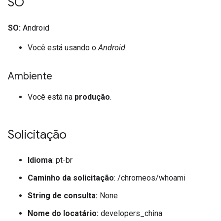
SO
SO:
Android
Você está usando o
Android
.
Ambiente
Você está na
produção
.
Solicitação
Idioma
: pt-br
Caminho da solicitação
: /chromeos/whoami
String de consulta:
None
Nome do locatário:
developers_china