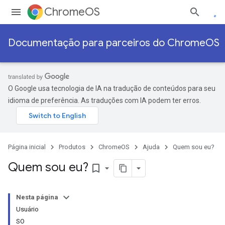
ChromeOS
Documentação para parceiros do ChromeOS
O Google usa tecnologia de IA na tradução de conteúdos para seu
idioma de preferência. As traduções com IA podem ter erros.
Página inicial
Produtos
ChromeOS
Ajuda
Quem sou eu?
Quem sou eu?
bookmark_border
Nesta página
Usuário
SO