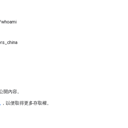
/whoami
rs_china
公開內容。
入
，以便取得更多存取權。