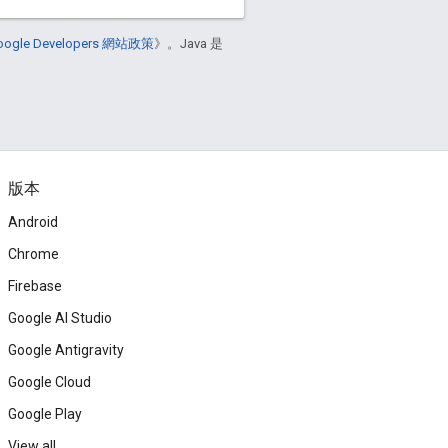
oogle Developers 網站政策
》。Java 是
版本
Android
Chrome
Firebase
Google AI Studio
Google Antigravity
Google Cloud
Google Play
View all