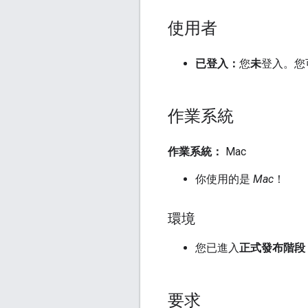
使用者
已登入：
您
未
登入。您
作業系統
作業系統：
Mac
你使用的是
Mac
！
環境
您已進入
正式發布階段
要求