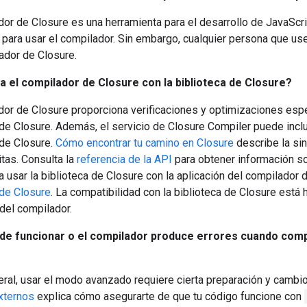
dor de Closure es una herramienta para el desarrollo de JavaScr
 para usar el compilador. Sin embargo, cualquier persona que us
ador de Closure.
 el compilador de Closure con la biblioteca de Closure?
dor de Closure proporciona verificaciones y optimizaciones espec
 de Closure. Además, el servicio de Closure Compiler puede incl
 de Closure.
Cómo encontrar tu camino en Closure
describe la sin
tas. Consulta la
referencia de la API
para obtener información so
ra usar la biblioteca de Closure con la aplicación del compilado
 de Closure
. La compatibilidad con la biblioteca de Closure está
 del compilador.
 de funcionar o el compilador produce errores cuando com
eral, usar el modo avanzado requiere cierta preparación y cambi
xternos
explica cómo asegurarte de que tu código funcione con