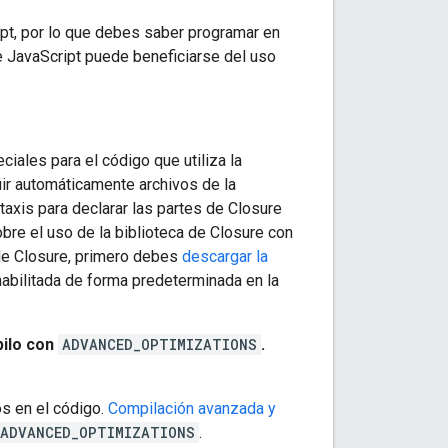
ipt, por lo que debes saber programar en
e JavaScript puede beneficiarse del uso
iales para el código que utiliza la
uir automáticamente archivos de la
taxis para declarar las partes de Closure
bre el uso de la biblioteca de Closure con
r de Closure, primero debes
descargar la
 habilitada de forma predeterminada en la
pilo con
ADVANCED_OPTIMIZATIONS
.
os en el código.
Compilación avanzada y
ADVANCED_OPTIMIZATIONS
.