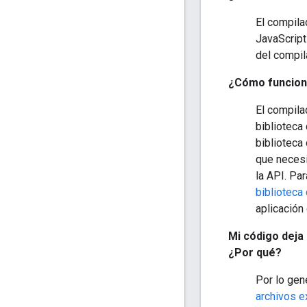
El compila
JavaScript
del compil
¿Cómo funciona
El compila
biblioteca
biblioteca
que necesi
la API. Pa
biblioteca
aplicación
Mi código deja
¿Por qué?
Por lo gen
archivos e