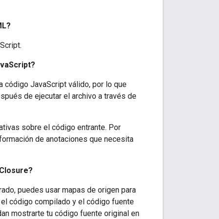
ML?
Script.
avaScript?
a código JavaScript válido, por lo que
spués de ejecutar el archivo a través de
tivas sobre el código entrante. Por
información de anotaciones que necesita
 Closure?
erado, puedes usar mapas de origen para
 el código compilado y el código fuente
an mostrarte tu código fuente original en