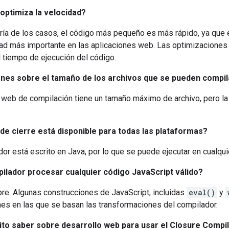
optimiza la velocidad?
ría de los casos, el código más pequeño es más rápido, ya que e
ad más importante en las aplicaciones web. Las optimizaciones
l tiempo de ejecución del código.
ones sobre el tamaño de los archivos que se pueden compil
o web de compilación tiene un tamaño máximo de archivo, pero la
de cierre está disponible para todas las plataformas?
dor está escrito en Java, por lo que se puede ejecutar en cualqui
ilador procesar cualquier código JavaScript válido?
re. Algunas construcciones de JavaScript, incluidas
eval()
y
es en las que se basan las transformaciones del compilador.
to saber sobre desarrollo web para usar el Closure Compi