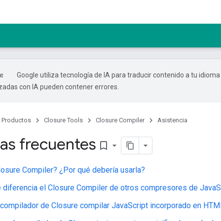
Google utiliza tecnología de IA para traducir contenido a tu idioma
izadas con IA pueden contener errores.
Productos
Closure Tools
Closure Compiler
Asistencia
as frecuentes
bookmark_border
osure Compiler? ¿Por qué debería usarla?
 diferencia el Closure Compiler de otros compresores de JavaS
compilador de Closure compilar JavaScript incorporado en HT