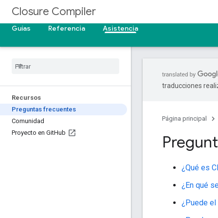
Closure Compiler
Guías
Referencia
Asistencia
traducciones real
Recursos
Preguntas frecuentes
Página principal
Comunidad
Proyecto en Git
Hub
Pregunt
¿Qué es Cl
¿En qué se
¿Puede el 