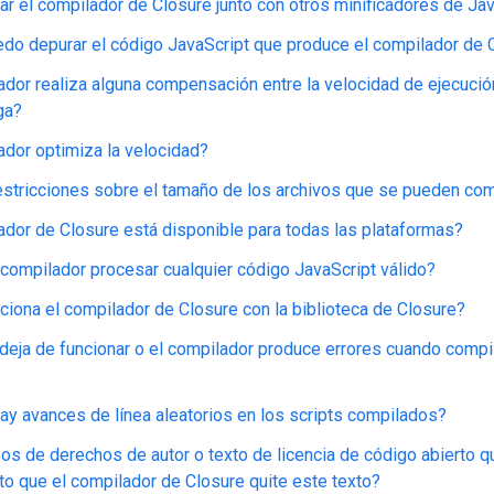
r el compilador de Closure junto con otros minificadores de Ja
o depurar el código JavaScript que produce el compilador de 
ador realiza alguna compensación entre la velocidad de ejecució
ga?
ador optimiza la velocidad?
estricciones sobre el tamaño de los archivos que se pueden com
ador de Closure está disponible para todas las plataformas?
compilador procesar cualquier código JavaScript válido?
iona el compilador de Closure con la biblioteca de Closure?
deja de funcionar o el compilador produce errores cuando comp
ay avances de línea aleatorios en los scripts compilados?
os de derechos de autor o texto de licencia de código abierto q
o que el compilador de Closure quite este texto?