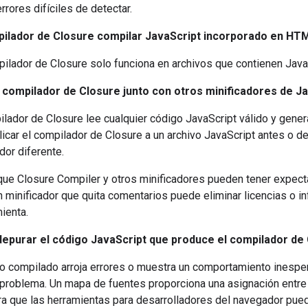
rrores difíciles de detectar.
ilador de Closure compilar JavaScript incorporado en HT
pilador de Closure solo funciona en archivos que contienen Java
 compilador de Closure junto con otros minificadores de J
pilador de Closure lee cualquier código JavaScript válido y gener
icar el compilador de Closure a un archivo JavaScript antes o de
dor diferente.
ue Closure Compiler y otros minificadores pueden tener expecta
n minificador que quita comentarios puede eliminar licencias o 
mienta.
purar el código JavaScript que produce el compilador de
go compilado arroja errores o muestra un comportamiento inesp
 problema. Un mapa de fuentes proporciona una asignación entre
ara que las herramientas para desarrolladores del navegador pued