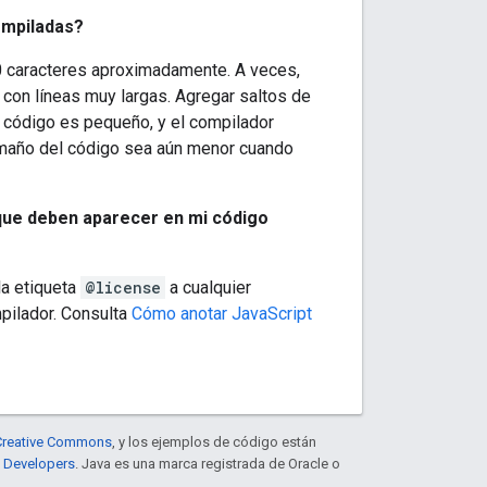
ompiladas?
0 caracteres aproximadamente. A veces,
s con líneas muy largas. Agregar saltos de
l código es pequeño, y el compilador
 tamaño del código sea aún menor cuando
 que deben aparecer en mi código
a etiqueta
@license
a cualquier
pilador. Consulta
Cómo anotar JavaScript
e Creative Commons
, y los ejemplos de código están
e Developers
. Java es una marca registrada de Oracle o