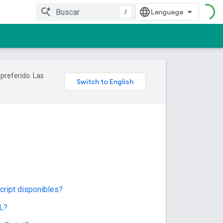
/
 preferido. Las
cript disponibles?
ML?