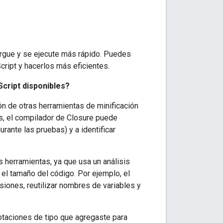
argue y se ejecute más rápido. Puedes
cript y hacerlos más eficientes.
cript disponibles?
ón de otras herramientas de minificación
s, el compilador de Closure puede
urante las pruebas) y a identificar
 herramientas, ya que usa un análisis
 el tamaño del código. Por ejemplo, el
iones, reutilizar nombres de variables y
otaciones de tipo que agregaste para