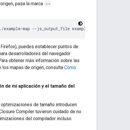
origen, pasa la marca
--
./example-map --js_output_file example-compiled.js
Firefox), puedes establecer puntos de
 para desarrolladores del navegador
 Para obtener más información sobre las
e los mapas de origen, consulta
Cómo
n de mi aplicación y el tamaño del
s optimizaciones de tamaño introducen
Closure Compiler tuvieron cuidado de no
ptimizaciones del compilador incluso