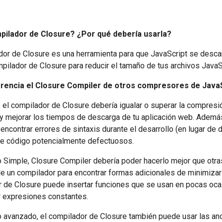
pilador de Closure? ¿Por qué debería usarla?
dor de Closure es una herramienta para que JavaScript se desc
mpilador de Closure para reducir el tamaño de tus archivos JavaS
erencia el Closure Compiler de otros compresores de JavaS
, el compilador de Closure debería igualar o superar la compresi
y mejorar los tiempos de descarga de tu aplicación web. Ademá
encontrar errores de sintaxis durante el desarrollo (en lugar de d
e código potencialmente defectuosos.
 Simple, Closure Compiler debería poder hacerlo mejor que otras
 de un compilador para encontrar formas adicionales de minimizar
 de Closure puede insertar funciones que se usan en pocas ocas
r expresiones constantes.
 avanzado, el compilador de Closure también puede usar las an