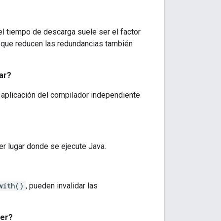
l tiempo de descarga suele ser el factor
 que reducen las redundancias también
ar?
 aplicación del compilador independiente
er lugar donde se ejecute Java.
with()
, pueden invalidar las
ler?