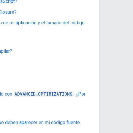
vaScript?
Closure?
n de mi aplicación y el tamaño del código
pilar?
ilo con
ADVANCED_OPTIMIZATIONS
. ¿Por
ue deben aparecer en mi código fuente.