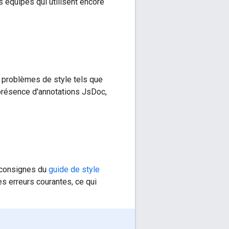
 équipes qui utilisent encore
es problèmes de style tels que
présence d'annotations JsDoc,
s consignes du
guide de style
s erreurs courantes, ce qui