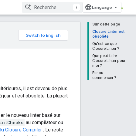
/
Sur cette page
e
Closure Linter est
obsolète
Qu'est-ce que
Closure Linter ?
Que peut faire
Closure Linter pour
moi ?
Par où
commencer ?
térieures, il est devenu de plus
 à jour et est obsolète. La plupart
er le nouveau linter basé sur
intChecks
au compilateur ou
ki Closure Compiler
. Le reste