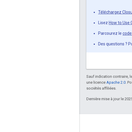
Téléchargez Closur
Lisez
How to Use C
Parcourez le
code
Des questions ? P
Sauf indication contraire, 
une licence
Apache 2.0
. P
sociétés affiliées.
Dernière mise à jour le 202
Échanger