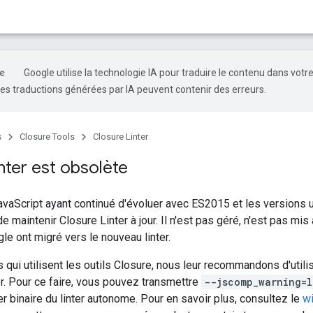
Google utilise la technologie IA pour traduire le contenu dans votr
es traductions générées par IA peuvent contenir des erreurs.
s
Closure Tools
Closure Linter
nter est obsolète
vaScript ayant continué d'évoluer avec ES2015 et les versions ul
 de maintenir Closure Linter à jour. Il n'est pas géré, n'est pas mis
le ont migré vers le nouveau linter.
 qui utilisent les outils Closure, nous leur recommandons d'utilis
r. Pour ce faire, vous pouvez transmettre
--jscomp_warning=l
ier binaire du linter autonome. Pour en savoir plus, consultez le
wi