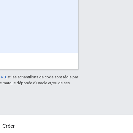
 4.0
, et les échantillons de code sont régis par
une marque déposée d'Oracle et/ou de ses
Créer