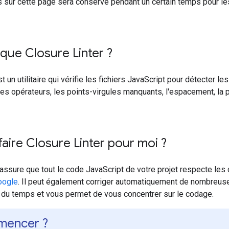
 sur cette page sera conservé pendant un certain temps pour les
que Closure Linter ?
t un utilitaire qui vérifie les fichiers JavaScript pour détecter l
es opérateurs, les points-virgules manquants, l'espacement, la 
aire Closure Linter pour moi ?
'assure que tout le code JavaScript de votre projet respecte le
oogle
. Il peut également corriger automatiquement de nombreuse
r du temps et vous permet de vous concentrer sur le codage.
mencer ?