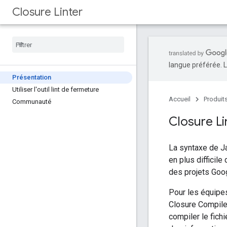
Closure Linter
langue préférée. L
Présentation
Utiliser l'outil lint de fermeture
Accueil
Produit
Communauté
Closure Li
La syntaxe de Ja
en plus difficile
des projets Goog
Pour les équipes
Closure Compile
compiler le fich