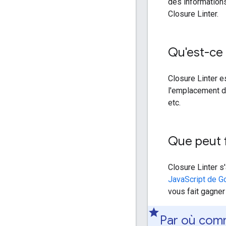
des informations
Closure Linter.
Qu'est-ce 
Closure Linter es
l'emplacement d
etc.
Que peut f
Closure Linter s
JavaScript de G
vous fait gagne
Par où com