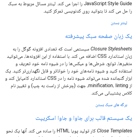
JavaScript Style Guide را اجرا می کند. لینتر مسائل مربوط به سبک
را حل می کند تا بتوانید روی کدنویسی تمرکز کنید.
لینتر بستن
یک زبان صفحه سبک پیشرفته
Closure Stylesheets
سیستمی است که تعدادی افزونه گوگل را به
زبان استاندارد CSS اضافه می کند. با استفاده از این افزونه‌ها، می‌توانید
متغیرها، توابع، شرطی‌ها و میکس‌ها را در شیوه نامه خود تعریف و
استفاده کنید و شیوه نامه‌های خود را خواناتر و قابل نگهداری‌تر کنید. یک
ابزار گنجانده شده می‌تواند شیوه نامه را در CSS استاندارد کامپایل کند و
از minification، linting، جهت (چرخش از راست به چپ) و تغییر نام
کلاس پشتیبانی می‌کند.
برگه های سبک بستن
یک سیستم قالب برای جاوا و جاوا اسکریپت
Close Templates
کار تولید پویا HTML را ساده می کند. آنها یک نحو