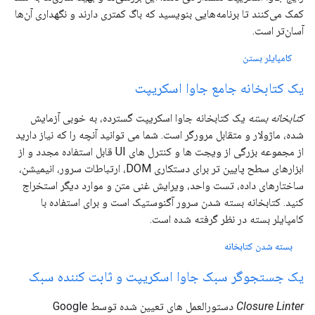
کمک می‌کنند تا برنامه‌هایی بنویسید که باگ کمتری دارند و نگهداری آن‌ها
آسان‌تر است.
کامپایلر بستن
یک کتابخانه جامع جاوا اسکریپت
کتابخانه بسته
یک کتابخانه جاوا اسکریپت گسترده، به خوبی آزمایش
شده، ماژولار و متقابل مرورگر است. شما می توانید آنچه را که نیاز دارید
از مجموعه بزرگی از ویجت ها و کنترل های UI قابل استفاده مجدد و از
ابزارهای سطح پایین تر برای دستکاری DOM، ارتباطات سرور، انیمیشن،
ساختارهای داده، تست واحد، ویرایش غنی متن و موارد دیگر استخراج
کنید. کتابخانه بسته شدن سرور آگنوستیک است و برای استفاده با
کامپایلر بسته در نظر گرفته شده است.
بسته شدن کتابخانه
یک جستجوگر سبک جاوا اسکریپت و ثابت کننده سبک
Closure Linter
دستورالعمل های تعیین شده توسط Google