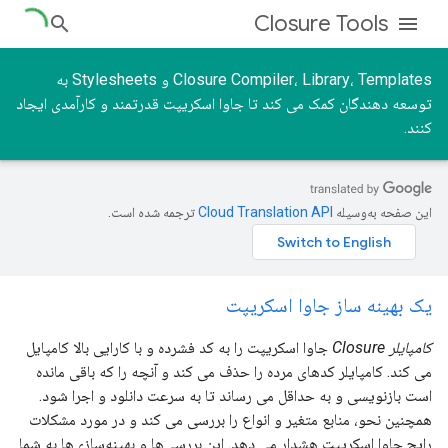
Closure Tools
Closure Compiler، Library، Templates و Stylesheets به
توسعه دهندگان کمک می کند تا جاوا اسکریپت قدرتمند و کارآمدی ایجاد
کنند.
این صفحه به‌وسیله
ترجمه شده است.
یک بهینه ساز جاوا اسکریپت
کامپایلر Closure
جاوا اسکریپت را به کد فشرده و با کارایی بالا کامپایل
می کند. کامپایلر کدهای مرده را حذف می کند و آنچه را که باقی مانده
است بازنویسی و به حداقل می رساند تا به سرعت دانلود و اجرا شود.
همچنین نحو، منابع متغیر و انواع را بررسی می کند و در مورد مشکلات
رایج جاوا اسکریپت هشدار می دهد. این بررسی‌ها و بهینه‌سازی‌ها به شما