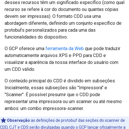
desses recursos têm um significado específico (como qual
recurso se refere à cor do documento ou quantas cópias
devem ser impressas). O formato CDD usa uma
abordagem diferente, definindo um conjunto específico de
protobufs personalizados para cada uma das
funcionalidades do dispositivo.
O GCP oferece uma
ferramenta da Web
que pode traduzir
automaticamente arquivos XPS e PPD para CDD e
visualizar a aparência da nossa interface do usuário com
um CDD válido.
O conteúdo principal do CDD é dividido em subseções.
Inicialmente, essas subseções são "Impressora" e
"Scanner". É possível presumir que o CDD pode
representar uma impressora ou um scanner ou até mesmo
ambos: um combo impressora-scanner.
Observação
:as definições de protobuf das seções do scanner de
CDD, CJT e CDS serão divulgadas quando o GCP lançar oficialmente a