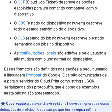
O
CJT
(Cloud Job Ticket) descreve as opções
escolhidas para um comando compatível com o
dispositivo.
O
CDS
(estado do dispositivo na nuvem) descreve
todo o estado semântico do dispositivo.
O
CJS
(estado do job na nuvem) descreve o estado
semântico dos jobs no dispositivo.
As
configurações locais
são editáveis pelo usuário e
não mudam com o uso normal do dispositivo.
Esses formatos são definidos nas seções a seguir usando
a linguagem
Protobuf
do Google. Elas são comunicadas de
e para o servidor do Cloud Print como strings JSON
serializadas dos protobuffs, que é como os exemplos
nesta página são apresentados.
Observação
:a palavra-chave
optional
deve ser ignorada nessas
definições do protobuf. Cada campo que tem
(required)
na