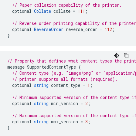
// Paper collation capability of the printer.
optional
Collate
collate
=
111
;
// Reverse order printing capability of the printer
optional
ReverseOrder
reverse_order
=
112
;
}
// Property that defines what content types the prin
message
SupportedContentType
{
// Content type (e.g. "image/png" or "application/
// printer supports all formats (required).
optional
string
content_type
=
1
;
// Minimum supported version of the content type i
optional
string
min_version
=
2
;
// Maximum supported version of the content type i
optional
string
max_version
=
3
;
}