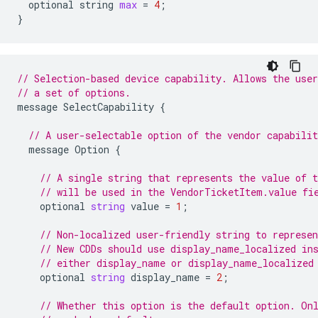
optional
string
max
=
4
;
}
// Selection-based device capability. Allows the use
// a set of options.
message
SelectCapability
{
// A user-selectable option of the vendor capabilit
message
Option
{
// A single string that represents the value of 
// will be used in the VendorTicketItem.value fi
optional
string
value
=
1
;
// Non-localized user-friendly string to represen
// New CDDs should use display_name_localized in
// either display_name or display_name_localized
optional
string
display_name
=
2
;
// Whether this option is the default option. On