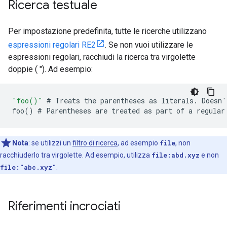
Ricerca testuale
Per impostazione predefinita, tutte le ricerche utilizzano
espressioni regolari RE2
. Se non vuoi utilizzare le
espressioni regolari, racchiudi la ricerca tra virgolette
doppie ( "). Ad esempio:
"foo()"
#
Treats
the
parentheses
as
literals
.
Doesn
'
foo
()
#
Parentheses
are
treated
as
part
of
a
regular
Nota
:
se utilizzi un
filtro di ricerca
, ad esempio
file
, non
racchiuderlo tra virgolette. Ad esempio, utilizza
file:abd.xyz
e non
file:"abc.xyz"
.
Riferimenti incrociati