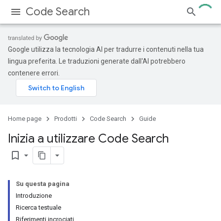
Code Search
Google utilizza la tecnologia AI per tradurre i contenuti nella tua
lingua preferita. Le traduzioni generate dall'AI potrebbero
contenere errori.
Home page
Prodotti
Code Search
Guide
Inizia a utilizzare Code Search
bookmark_border
Su questa pagina
Introduzione
Ricerca testuale
Riferimenti incrociati