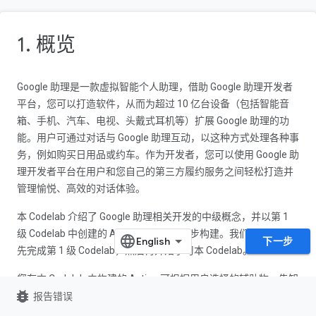
1. 概览
Google 助理是一款虚拟智能个人助理，借助 Google 助理开发者
平台，您可以打造软件，从而为超过 10 亿台设备（包括智能音
箱、手机、汽车、电视、头戴式耳机等）扩展 Google 助理的功
能。用户可通过对话与 Google 助理互动，以这种方式处理各种事
务，例如购买日用品或约车。作为开发者，您可以使用 Google 助
理开发者平台在用户和您自己的第三方履约服务之间轻松打造并
管理愉悦、高效的对话体验。
本 Codelab 介绍了 Google 助理相关开发的中级概念，并以第 1
级 Codelab 中创建的 Action 为基础进一步构建。我们强烈建议您
下一步
先完成第 1 级 Codelab，然后再开始学习本 Codelab。
您在本 Codelab 中构建的 Action 可根据用户选择的辅助物，告知
bug_report
用户他们探索神秘大陆 Gryffinberg 期间的运势。
报告错误