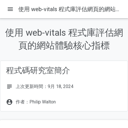
menu
使用 web-vitals 程式庫評估網頁的網站體驗核心指標
Google for Developers
產品
使用 web-vitals 程式庫評估網
這個頁面中的內容
頁的網站體驗核心指標
1. 事前準備
必要條件
執行步驟
軟硬體需求
程式碼研究室簡介
2. 在網頁中加入 web-vitals 程式庫
subject
上次更新時間：9月 18, 2024
account_circle
作者：Philip Walton