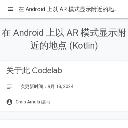
menu
在 Android 上以 AR 模式显示附近的地点 (Kotlin)
在 Android 上以 AR 模式显示附
本页内容
1. 准备工作
近的地点 (Kotlin)
摘要
前提条件
学习内容
关于此 Codelab
所需条件
subject
上次更新时间：9月 18, 2024
account_circle
Chris Arriola 编写