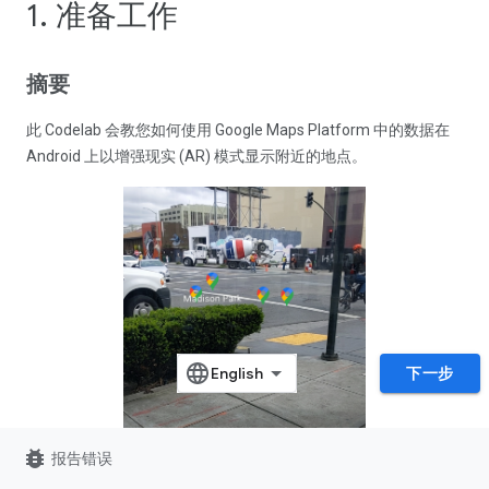
1. 准备工作
摘要
此 Codelab 会教您如何使用 Google Maps Platform 中的数据在
Android 上以增强现实 (AR) 模式显示附近的地点。
下一步
bug_report
报告错误