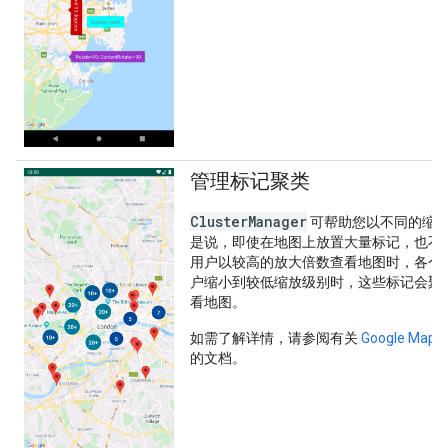
管理标记聚类
ClusterManager
可帮助您以不同的缩
是说，即使在地图上放置大量标记，也不
用户以较高的放大倍数查看地图时，各个
户缩小到较低缩放级别时，这些标记会聚
看地图。
如需了解详情，请参阅有关
Google Ma
的文档。