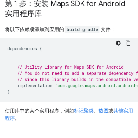
第 1 步：安装 Maps SDK for Android
实用程序库
将以下依赖项添加到应用的
build.gradle
文件：
dependencies 
{
// Utility Library for Maps SDK for Android
// You do not need to add a separate dependency 
// since this library builds in the compatible v
    implementation 
'com.google.maps.android:android-
}
使用库中的某个实用程序，例如
标记聚类
、
热图
或
其他实用
程序
。