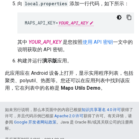
向
local.properties
添加一行代码，如下所示：
MAPS_API_KEY
=
YOUR_API_KEY
其中
YOUR_API_KEY
是您按照
使用 API 密钥
一文中的
说明获取的 API 密钥。
构建并运行
演示版
应用。
此应用应在 Android 设备上打开，显示实用程序列表，包括
聚类、polyutil、热图等。您还可以在应用列表中找到该应
用，它在列表中的名称是
Maps Utils Demo
。
如未另行说明，那么本页面中的内容已根据
知识共享署名 4.0 许可
获得了
许可，并且代码示例已根据
Apache 2.0 许可
获得了许可。有关详情，请
参阅
Google 开发者网站政策
。Java 是 Oracle 和/或其关联公司的注册商
标。