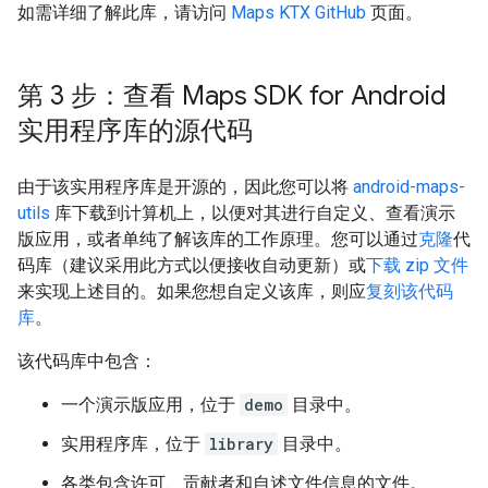
如需详细了解此库，请访问
Maps KTX GitHub
页面。
第 3 步：查看 Maps SDK for Android
实用程序库的源代码
由于该实用程序库是开源的，因此您可以将
android-maps-
utils
库下载到计算机上，以便对其进行自定义、查看演示
版应用，或者单纯了解该库的工作原理。您可以通过
克隆
代
码库（建议采用此方式以便接收自动更新）或
下载 zip 文件
来实现上述目的。如果您想自定义该库，则应
复刻该代码
库
。
该代码库中包含：
一个演示版应用，位于
demo
目录中。
实用程序库，位于
library
目录中。
各类包含许可、贡献者和自述文件信息的文件。