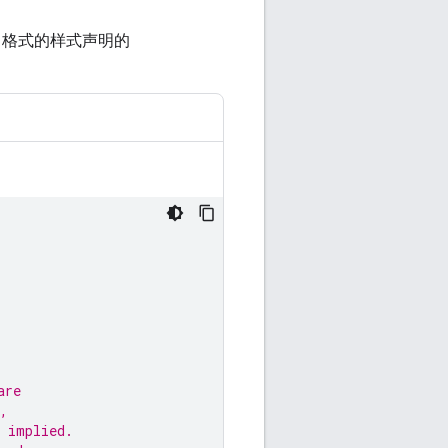
N 格式的样式声明的
are
,
 implied.