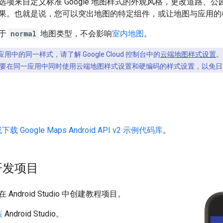
选项来自定义标准 Google 地图样式的外观风格，更改道路、
果。也就是说，您可以突出地图的特定组件，或让地图与应用的
用于
normal
地图类型，不会影响
室内地图
。
中的同一样式，请了解 Google Cloud 控制台中的
云端地图样式设置
。
要在同一应用中同时使用云端地图样式设置和硬编码的样式设置，以免日
载 Google Maps Android API v2 示例代码库
。
开发项目
ndroid Studio 中创建教程项目。
装
Android Studio。