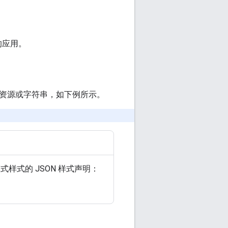
的应用。
始资源或字符串，如下例所示。
样式的 JSON 样式声明：