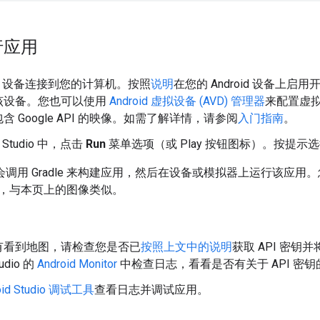
行应用
oid 设备连接到您的计算机。按照
说明
在您的 Android 设备上
该设备。您也可以使用
Android 虚拟设备 (AVD) 管理器
来配置虚
含 Google API 的映像。如需了解详情，请参阅
入门指南
。
d Studio 中，点击
Run
菜单选项（或 Play 按钮图标）。按提示
tudio 会调用 Gradle 来构建应用，然后在设备或模拟器上运行
，与本页上的图像类似。
有看到地图，请检查您是否已
按照上文中的说明
获取 API 密
tudio 的
Android Monitor
中检查日志，看看是否有关于 API 密
oid Studio 调试工具
查看日志并调试应用。