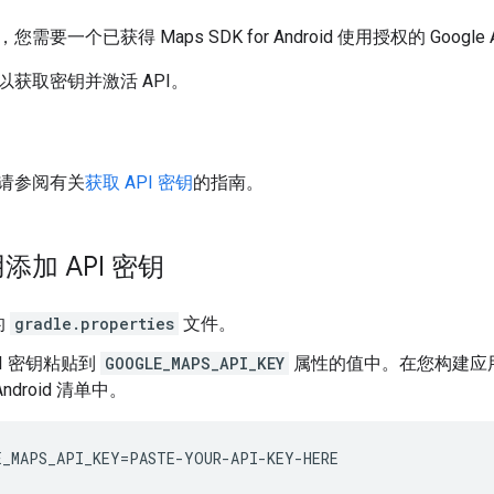
要一个已获得 Maps SDK for Android 使用授权的 Google 
获取密钥并激活 API。
请参阅有关
获取 API 密钥
的指南。
加 API 密钥
的
gradle.properties
文件。
PI 密钥粘贴到
GOOGLE_MAPS_API_KEY
属性的值中。在您构建应用时，
ndroid 清单中。
_MAPS_API_KEY
=
PASTE
-
YOUR
-
API
-
KEY
-
HERE