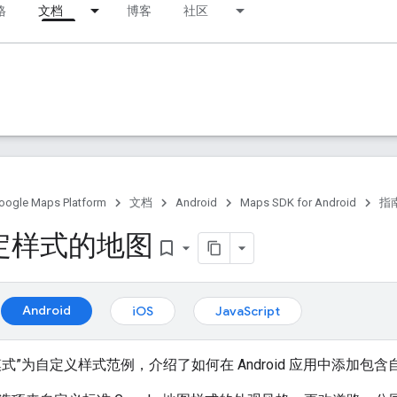
格
文档
博客
社区
oogle Maps Platform
文档
Android
Maps SDK for Android
指
定样式的地图
bookmark_border
Android
iOS
JavaScript
式”为自定义样式范例，介绍了如何在 Android 应用中添加包