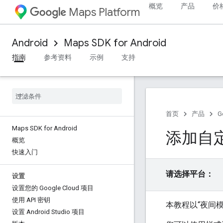
概览
产品
价
Maps Platform
Android
Maps SDK for Android
指南
参考资料
示例
支持
首页
产品
G
Maps SDK for Android
添加自
概览
快速入门
请选择平台：
设置
设置您的 Google Cloud 项目
使用 API 密钥
本教程以“夜间模
设置 Android Studio 项目