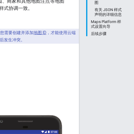
公园、商家和其他地图注点等地图
图
样式协调一致。
有关 JSON 样式
声明的详细信息
Maps Platform 样
式设置向导
您需要创建并添加
地图 ID
，才能使用云端
后续步骤
后发生冲突。