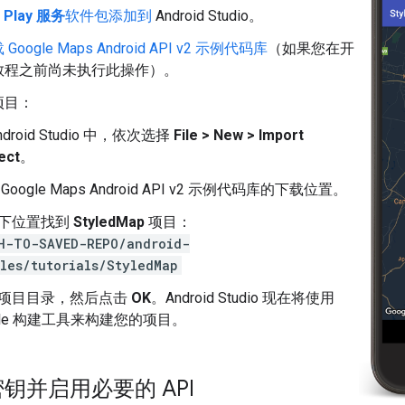
 Play 服务
软件包添加到
Android Studio。
oogle Maps Android API v2 示例代码库
（如果您在开
教程之前尚未执行此操作）。
项目：
ndroid Studio 中，依次选择
File > New > Import
ect
。
Google Maps Android API v2 示例代码库的下载位置。
下位置找到
StyledMap
项目：
H-TO-SAVED-REPO/android-
les/tutorials/StyledMap
项目目录，然后点击
OK
。Android Studio 现在将使用
adle 构建工具来构建您的项目。
 密钥并启用必要的 API