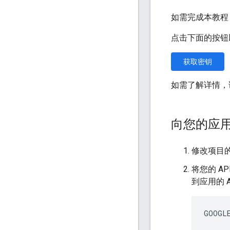
如需完成本教程，您需
点击下面的按钮以
获取密钥
如需了解详情，
向您的应用添
修改项目
将您的 A
到应用的 A
GOOGLE