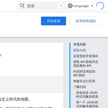
/
开始使用
联系销售团队
本页内容
获取代码
南
设置您的开发项目
获取 API 密钥并启
用必要的 API
向您的应用添加
API 密钥
构建并运行应用
了解代码
添加包含 JSON
样式对象的资源
含自定义样式的地图。
将一个 JSON 样
式对象传递到地