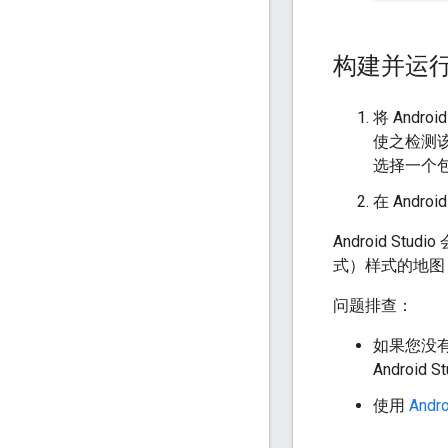
构建并运
将 Andr
使之检测
选择一个包
在 Androi
Android S
式）样式的地图
问题排查：
如果您没
Android S
使用
Andr