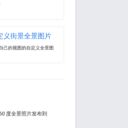
。
定义街景全景图片
自己的视图的自定义全景图
360 度全景照片发布到