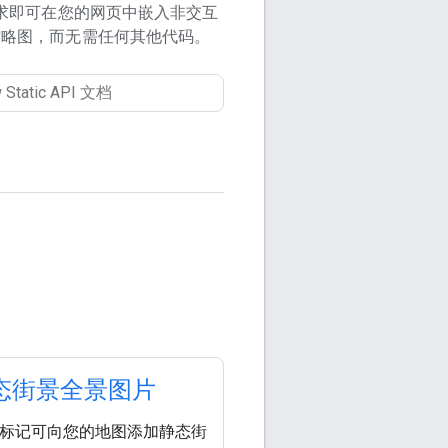
 请求即可在您的网页中嵌入非交互
缩略图，而无需任何其他代码。
态街景全景图片
g> 标记可向您的地图添加静态街