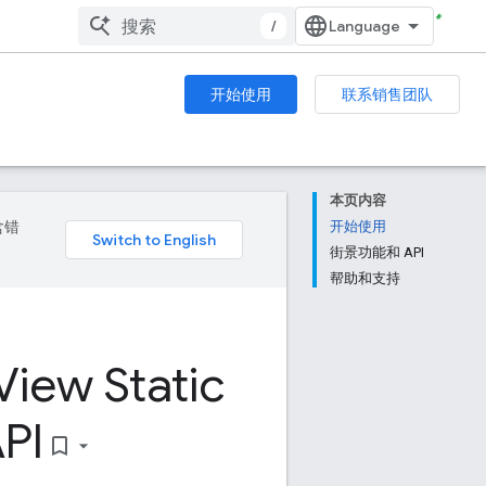
/
开始使用
联系销售团队
本页内容
含错
开始使用
街景功能和 API
帮助和支持
View Static
PI
bookmark_border