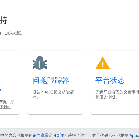
支持
助，加入社区。
问题跟踪器
平台状态
w
报告 bug 或提交功能请
了解平台出现的突发事
求。
和服务中断。
帮助。打
图社区。
面中的内容已根据
知识共享署名 4.0 许可
获得了许可，并且代码示例已根据
Apac