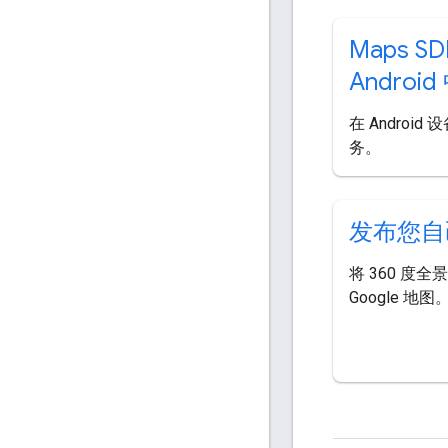
Maps SD
Androi
在 Androi
务。
发布您自
将 360 度
Google 地图