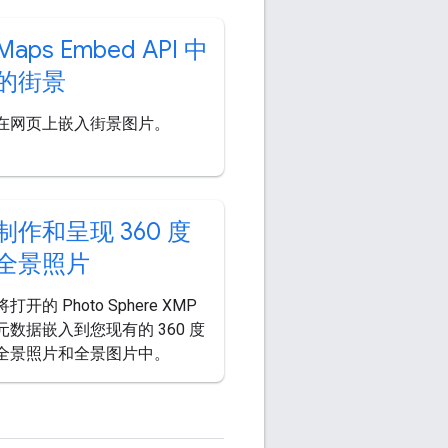
Maps Embed API 中
的街景
在网页上嵌入街景图片。
制作和呈现 360 度
全景照片
将打开的 Photo Sphere XMP
元数据嵌入到您现有的 360 度
全景照片和全景图片中。