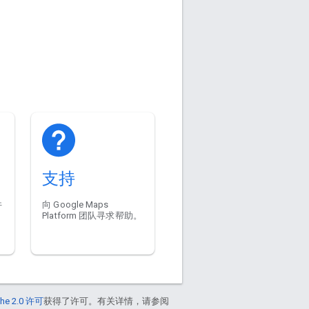
支持
件
向 Google Maps
Platform 团队寻求帮助。
he 2.0 许可
获得了许可。有关详情，请参阅