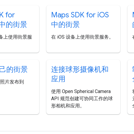
K for
Maps SDK for i
OS
d 中的街景
中的街景
d 设备上使用街景服
在 iOS 设备上使用街景服务。
己的街景
连接球形摄像机和
应用
全景照片发布到
。
使用 Open Spherical Camera
API 规范创建可协同工作的球
形相机和应用。