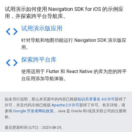
试用演示如何使用 Navigation SDK for iOS 的示例应
用，并探索跨平台导航库。
code
试用演示版应用
针对导航和地图功能运行 Navigation SDK 演示版应
用。
code
探索跨平台库
使用适用于 Flutter 和 React Native 的库为您的跨平
台应用添加导航体验。
如未另行说明，那么本页面中的内容已根据
知识共享署名 4.0 许可
获得了
许可，并且代码示例已根据
Apache 2.0 许可
获得了许可。有关详情，请
参阅
Google 开发者网站政策
。Java 是 Oracle 和/或其关联公司的注册商
标。
最后更新时间 (UTC)：2025-08-29。