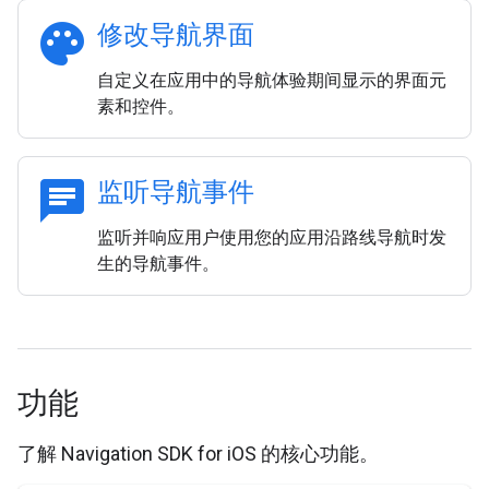
palette
修改导航界面
自定义在应用中的导航体验期间显示的界面元
素和控件。
chat
监听导航事件
监听并响应用户使用您的应用沿路线导航时发
生的导航事件。
功能
了解 Navigation SDK for iOS 的核心功能。