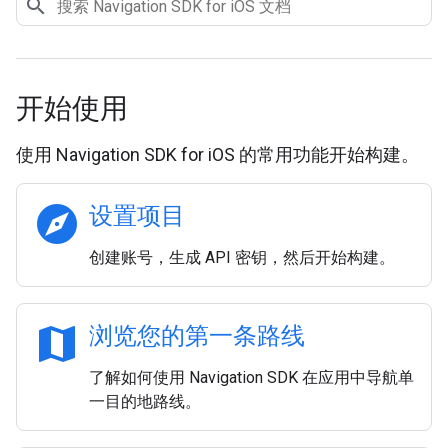
开始使用
使用 Navigation SDK for iOS 的常用功能开始构建。
explore
设置项目
创建账号，生成 API 密钥，然后开始构建。
map
浏览您的第一条路线
了解如何使用 Navigation SDK 在应用中导航单
一目的地路线。