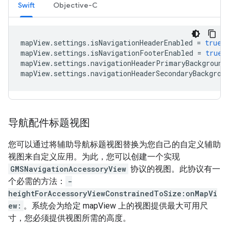
Swift
Objective-C
mapView
.
settings
.
isNavigationHeaderEnabled
=
true
mapView
.
settings
.
isNavigationFooterEnabled
=
true
mapView
.
settings
.
navigationHeaderPrimaryBackground
mapView
.
settings
.
navigationHeaderSecondaryBackgrou
导航配件标题视图
您可以通过将辅助导航标题视图替换为您自己的自定义辅助
视图来自定义应用。为此，您可以创建一个实现
GMSNavigationAccessoryView
协议的视图。此协议有一
个必需的方法：
-
heightForAccessoryViewConstrainedToSize:onMapVi
ew:
。系统会为给定 mapView 上的视图提供最大可用尺
寸，您必须提供视图所需的高度。