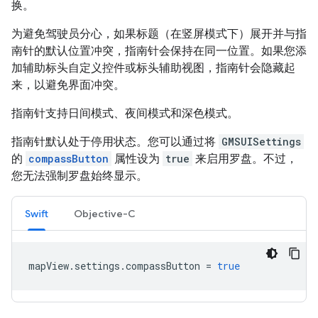
换。
为避免驾驶员分心，如果标题（在竖屏模式下）展开并与指
南针的默认位置冲突，指南针会保持在同一位置。如果您添
加辅助标头自定义控件或标头辅助视图，指南针会隐藏起
来，以避免界面冲突。
指南针支持日间模式、夜间模式和深色模式。
指南针默认处于停用状态。您可以通过将
GMSUISettings
的
compassButton
属性设为
true
来启用罗盘。不过，
您无法强制罗盘始终显示。
Swift
Objective-C
mapView
.
settings
.
compassButton
=
true