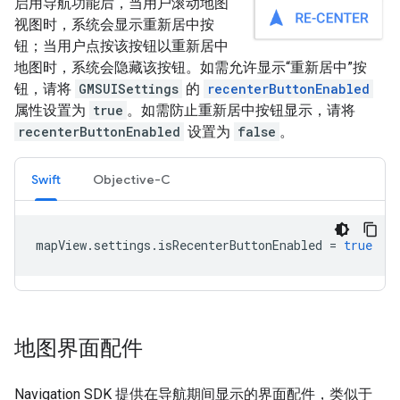
启用导航功能后，当用户滚动地图
视图时，系统会显示重新居中按
钮；当用户点按该按钮以重新居中
地图时，系统会隐藏该按钮。如需允许显示“重新居中”按
钮，请将
GMSUISettings
的
recenterButtonEnabled
属性设置为
true
。如需防止重新居中按钮显示，请将
recenterButtonEnabled
设置为
false
。
Swift
Objective-C
mapView
.
settings
.
isRecenterButtonEnabled
=
true
地图界面配件
Navigation SDK 提供在导航期间显示的界面配件，类似于