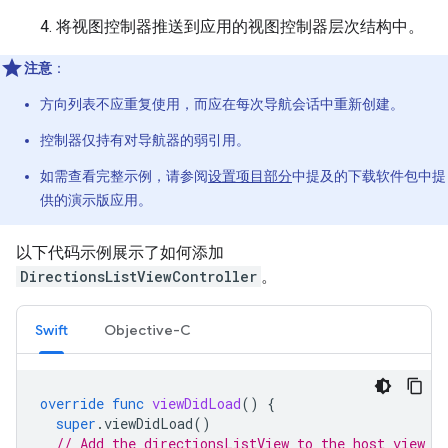
将视图控制器推送到应用的视图控制器层次结构中。
注意
：
方向列表不应重复使用，而应在每次导航会话中重新创建。
控制器仅持有对导航器的弱引用。
如需查看完整示例，请参阅
设置项目部分
中提及的下载软件包中提
供的演示版应用。
以下代码示例展示了如何添加
DirectionsListViewController
。
Swift
Objective-C
override
func
viewDidLoad
()
{
super
.
viewDidLoad
()
// Add the directionsListView to the host view c