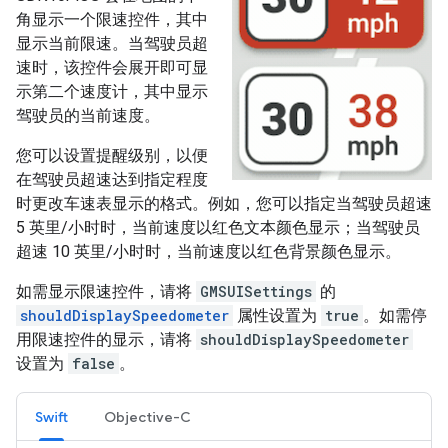
角显示一个限速控件，其中
显示当前限速。当驾驶员超
速时，该控件会展开即可显
示第二个速度计，其中显示
驾驶员的当前速度。
您可以设置提醒级别，以便
在驾驶员超速达到指定程度
时更改车速表显示的格式。例如，您可以指定当驾驶员超速
5 英里/小时时，当前速度以红色文本颜色显示；当驾驶员
超速 10 英里/小时时，当前速度以红色背景颜色显示。
如需显示限速控件，请将
GMSUISettings
的
shouldDisplaySpeedometer
属性设置为
true
。如需停
用限速控件的显示，请将
shouldDisplaySpeedometer
设置为
false
。
Swift
Objective-C