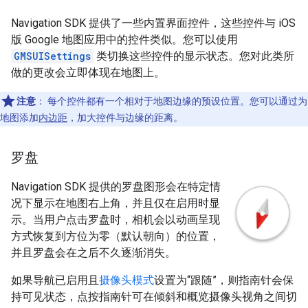
Navigation SDK 提供了一些内置界面控件，这些控件与 iOS
版 Google 地图应用中的控件类似。您可以使用
GMSUISettings
类切换这些控件的显示状态。您对此类所
做的更改会立即体现在地图上。
注意
：
每个控件都有一个相对于地图边缘的预设位置。您可以通过为
地图添加
内边距
，加大控件与边缘的距离。
罗盘
Navigation SDK 提供的罗盘图形会在特定情
况下显示在地图右上角，并且仅在启用时显
示。当用户点击罗盘时，相机会以动画呈现
方式恢复到方位为零（默认朝向）的位置，
并且罗盘会在之后不久逐渐消失。
如果导航已启用且
摄像头模式
设置为“跟随”，则指南针会保
持可见状态，点按指南针可在倾斜和概览摄像头视角之间切