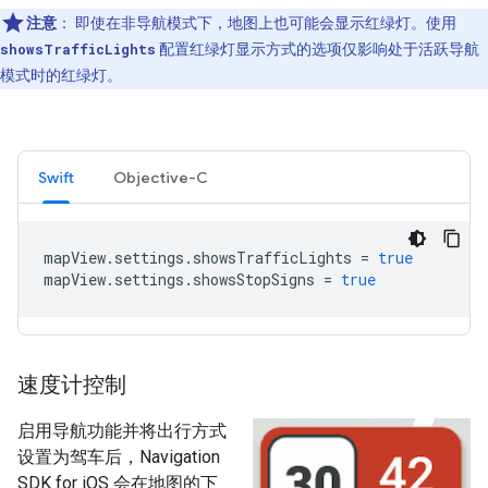
注意
：
即使在非导航模式下，地图上也可能会显示红绿灯。使用
showsTrafficLights
配置红绿灯显示方式的选项仅影响处于活跃导航
模式时的红绿灯。
Swift
Objective-C
mapView
.
settings
.
showsTrafficLights
=
true
mapView
.
settings
.
showsStopSigns
=
true
速度计控制
启用导航功能并将出行方式
设置为驾车后，Navigation
SDK for iOS 会在地图的下