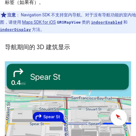
标签（如果有）。
注意
：
Navigation SDK 不支持室内导航。对于没有导航功能的室内地
图，请使用
Maps SDK for iOS
GMSMapView
类的
indoorEnabled
和
indoorDisplay
方法。
导航期间的 3D 建筑显示