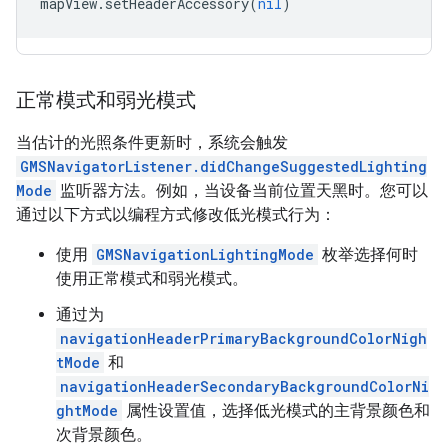
mapView
.
setHeaderAccessory
(
nil
)
正常模式和弱光模式
当估计的光照条件更新时，系统会触发
GMSNavigatorListener.didChangeSuggestedLighting
Mode
监听器方法。例如，当设备当前位置天黑时。您可以
通过以下方式以编程方式修改低光模式行为：
使用
GMSNavigationLightingMode
枚举选择何时
使用正常模式和弱光模式。
通过为
navigationHeaderPrimaryBackgroundColorNigh
tMode
和
navigationHeaderSecondaryBackgroundColorNi
ghtMode
属性设置值，选择低光模式的主背景颜色和
次背景颜色。