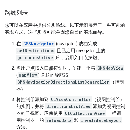
路线列表
您可以在应用中提供分步路线。以下示例展示了一种可能的
实现方式。这些步骤可能会因您自己的实现而异。
在
GMSNavigator
(navigator) 成功完成
setDestinations
且已启用 navigator 上的
guidanceActive
后，启用入口点按钮。
当用户点按入口点按钮时，创建一个与
GMSMapView
(
mapView
) 关联的导航器
GMSNavigationDirectionsListController
（控制
器）。
将控制器添加到
UIViewController
（视图控制器）
的实例，并将
directionsListView
添加为视图控制
器的子视图。应像使用
UICollectionView
一样调
用控制器上的
reloadData
和
invalidateLayout
方法。