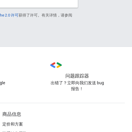
he 2.0 许可
获得了许可。有关详情，请参阅
问题跟踪器
le
出错了？立即向我们发送 bug
报告！
商品信息
定价和方案