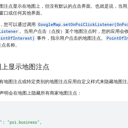
图注点显示在地图上，但没有默认的点击界面。也就是说，当用户
窗口或任何其他界面。
，您可以通过调用
GoogleMap.setOnPoiClickListener(OnPo
Listener
。当用户点击（点按）某个地图注点时，您的应用会
ointOfInterest)
事件，指示用户点击的地图注点。
PointOfI
图注点名称。
图上显示地图注点
有地图注点或特定类别的地图注点应用自定义样式来隐藏地图注
样式声明会在地图上隐藏所有商家地图注点：
"
:
"poi.business"
,