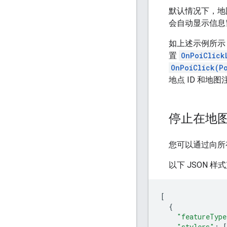
默认情况下，地
会自动显示信息
如上述示例所示
置
OnPoiClick
OnPoiClick(P
地点 ID 和地
停止在地
您可以通过向所
以下 JSON 
[
{
"featureType
"stylers"
:
[