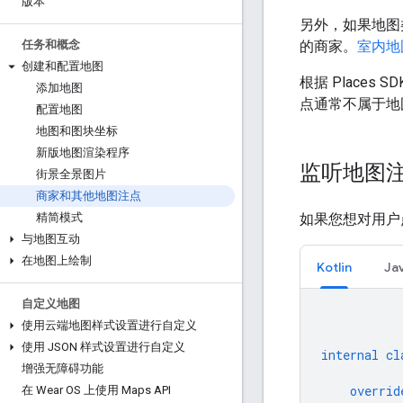
版本
另外，如果地图
的商家。
室内地
任务和概念
创建和配置地图
根据 Places 
添加地图
点通常不属于地
配置地图
地图和图块坐标
新版地图渲染程序
监听地图
街景全景图片
商家和其他地图注点
如果您想对用户
精简模式
与地图互动
在地图上绘制
Kotlin
Ja
自定义地图
使用云端地图样式设置进行自定义
使用 JSON 样式设置进行自定义
internal
cl
增强无障碍功能
overrid
在 Wear OS 上使用 Maps API