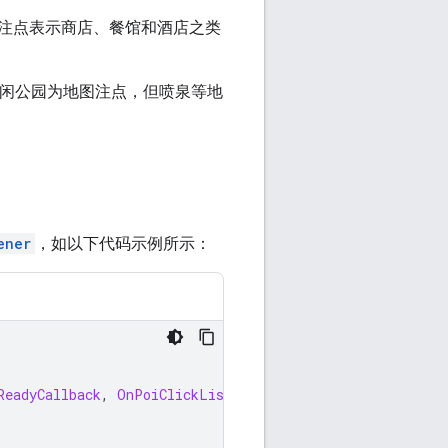
注点表示商店、餐馆和酒店之类
闲公园为地图注点，但喷泉等地
ener
，如以下代码示例所示：
ReadyCallback
,
OnPoiClickListener
{