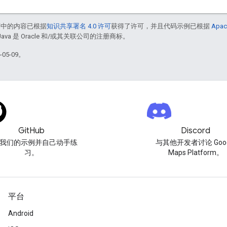
面中的内容已根据
知识共享署名 4.0 许可
获得了许可，并且代码示例已根据
Apac
Java 是 Oracle 和/或其关联公司的注册商标。
05-09。
GitHub
Discord
我们的示例并自己动手练
与其他开发者讨论 Goog
习。
Maps Platform。
平台
Android