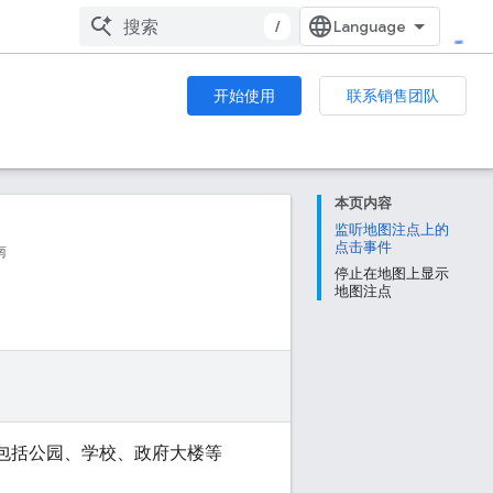
/
开始使用
联系销售团队
本页内容
监听地图注点上的
点击事件
南
停止在地图上显示
地图注点
点包括公园、学校、政府大楼等