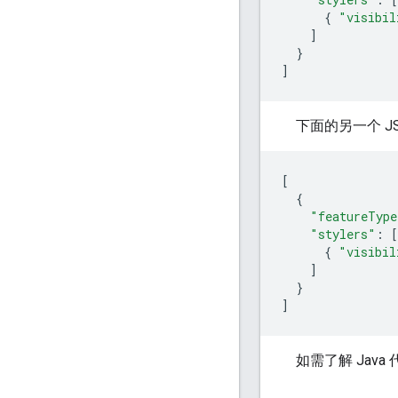
{
"visibil
]
}
]
下面的另一个 
[
{
"featureType
"stylers"
:
[
{
"visibil
]
}
]
如需了解 Jav