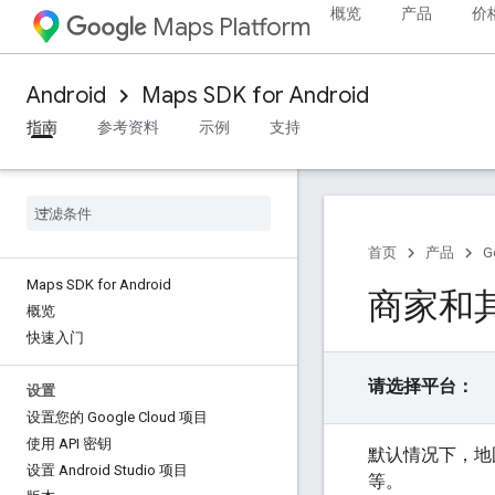
概览
产品
价
Maps Platform
Android
Maps SDK for Android
指南
参考资料
示例
支持
首页
产品
G
Maps SDK for Android
商家和
概览
快速入门
请选择平台：
设置
设置您的 Google Cloud 项目
使用 API 密钥
默认情况下，地
设置 Android Studio 项目
等。