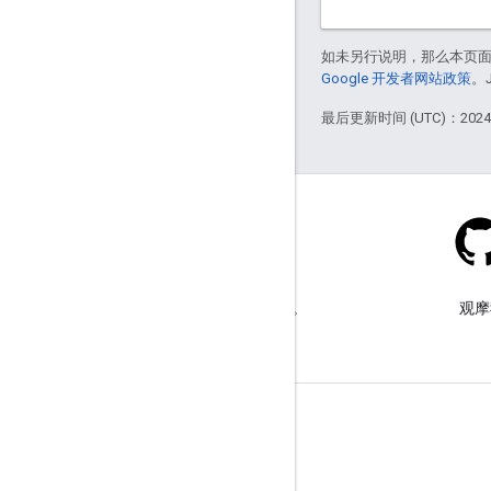
如未另行说明，那么本页
Google 开发者网站政策
。
最后更新时间 (UTC)：2024-
Stack Overflow
在 google-maps 标签下提问。
观摩
了解详情
常见问题解答