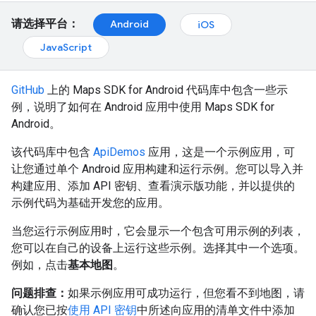
请选择平台：
Android
iOS
JavaScript
GitHub
上的 Maps SDK for Android 代码库中包含一些示
例，说明了如何在 Android 应用中使用 Maps SDK for
Android。
该代码库中包含
ApiDemos
应用，这是一个示例应用，可
让您通过单个 Android 应用构建和运行示例。您可以导入并
构建应用、添加 API 密钥、查看演示版功能，并以提供的
示例代码为基础开发您的应用。
当您运行示例应用时，它会显示一个包含可用示例的列表，
您可以在自己的设备上运行这些示例。选择其中一个选项。
例如，点击
基本地图
。
问题排查：
如果示例应用可成功运行，但您看不到地图，请
确认您已按
使用 API 密钥
中所述向应用的清单文件中添加