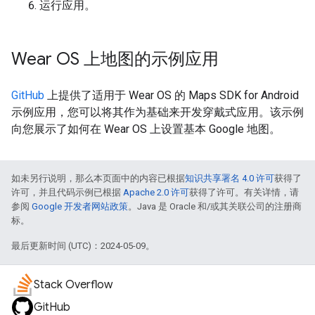
运行应用。
Wear OS 上地图的示例应用
GitHub
上提供了适用于 Wear OS 的 Maps SDK for Android
示例应用，您可以将其作为基础来开发穿戴式应用。该示例
向您展示了如何在 Wear OS 上设置基本 Google 地图。
如未另行说明，那么本页面中的内容已根据
知识共享署名 4.0 许可
获得了
许可，并且代码示例已根据
Apache 2.0 许可
获得了许可。有关详情，请
参阅
Google 开发者网站政策
。Java 是 Oracle 和/或其关联公司的注册商
标。
最后更新时间 (UTC)：2024-05-09。
Stack Overflow
GitHub