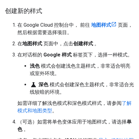
创建新的样式
在 Google Cloud 控制台中， 前往
地图样式
页面，
然后根据需要选择项目。
在
地图样式
页面中，点击
创建样式
。
在对话框的
Google 样式
标签页下，选择一种模式。
浅色
模式会创建浅色主题样式，非常适合明亮
或室外环境。
science
深色
模式会创建深色主题样式，非常适合光
线较暗的环境。
如需详细了解浅色模式和深色模式样式，请参阅
了解
模式和地图类型
。
（可选）如需将单色变体应用于地图样式，请选择
单
色
。