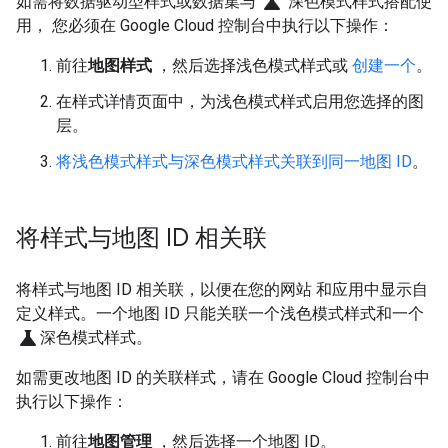
science
如需将数据驱动型样式或数据集与
深色模式样式搭配使
用， 您必须在 Google Cloud 控制台中执行以下操作：
前往
地图样式
，然后选择浅色模式样式或
创建一个
。
在样式详情页面中，为浅色模式样式启用您选择的图
层。
将浅色模式样式与深色模式样式关联到同一地图 ID
。
将样式与地图 ID 相关联
将样式与地图 ID 相关联，以便在您的网站 和应用中显示自
定义样式。一个地图 ID 只能关联一个浅色模式样式和一个
science
深色模式样式。
如需更改地图 ID 的关联样式，请在 Google Cloud 控制台中
执行以下操作：
前往
地图管理
，然后选择一个地图 ID。