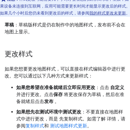
果设备未连接到互联网，应用可能需要更长时间才能显示更改后的样式。
如果几个小时后您仍未看到更改后的样式，请参阅
我的样式更改未更新
。
草稿
：草稿版样式是仍在制作中的地图样式，发布前不会在
地图上显示。
更改样式
如果您想要更改地图样式，可以直接在样式编辑器中进行更
改。您可以通过以下几种方式来更新样式：
如果您希望在准备就绪后立即应用更改
：点击
自定义
并进行更改。点击
保存
将更改保存为草稿，然后在准
备就绪后点击
发布
。
如果想先在测试环境中测试更改
：不要直接在地图样
式中进行更改，而是 先复制样式。如需了解 详情，请
参阅
复制样式
和
测试地图样式更新
。