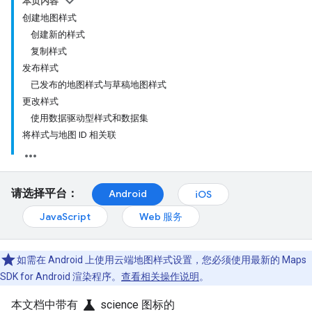
本页内容
创建地图样式
创建新的样式
复制样式
发布样式
已发布的地图样式与草稿地图样式
更改样式
使用数据驱动型样式和数据集
将样式与地图 ID 相关联
请选择平台：
Android
iOS
JavaScript
Web 服务
如需在 Android 上使用云端地图样式设置，您必须使用最新的 Maps
SDK for Android 渲染程序。
查看相关操作说明
。
science
本文档中带有
science 图标的