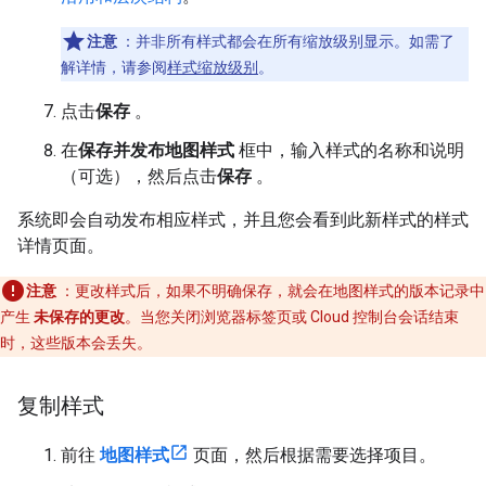
注意
：并非所有样式都会在所有缩放级别显示。如需了
解详情，请参阅
样式缩放级别
。
点击
保存
。
在
保存并发布地图样式
框中，输入样式的名称和说明
（可选），然后点击
保存
。
系统即会自动发布相应样式，并且您会看到此新样式的样式
详情页面。
注意
：更改样式后，如果不明确保存，就会在地图样式的版本记录中
产生
未保存的更改
。当您关闭浏览器标签页或 Cloud 控制台会话结束
时，这些版本会丢失。
复制样式
前往
地图样式
页面，然后根据需要选择项目。