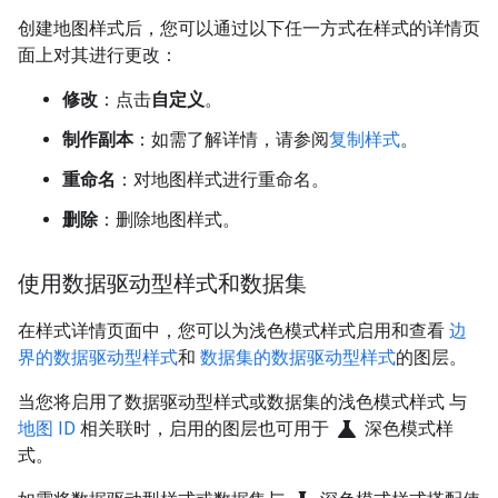
创建地图样式后，您可以通过以下任一方式在样式的详情页
面上对其进行更改：
修改
：点击
自定义
。
制作副本
：如需了解详情，请参阅
复制样式
。
重命名
：对地图样式进行重命名。
删除
：删除地图样式。
使用数据驱动型样式和数据集
在样式详情页面中，您可以为浅色模式样式启用和查看
边
界的数据驱动型样式
和
数据集的数据驱动型样式
的图层。
当您将启用了数据驱动型样式或数据集的浅色模式样式 与
science
地图 ID
相关联时，启用的图层也可用于
深色模式样
式。