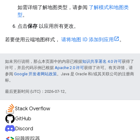
如需详细了解地图类型，请参阅
了解模式和地图类
型
。
点击
保存
以应用所有更改。
若要使用云端地图样式，
请将地图 ID 添加到应用
。
如未另行说明，那么本页面中的内容已根据
知识共享署名 4.0 许可
获得了
许可，并且代码示例已根据
Apache 2.0 许可
获得了许可。有关详情，请
参阅
Google 开发者网站政策
。Java 是 Oracle 和/或其关联公司的注册商
标。
最后更新时间 (UTC)：2026-07-12。
Stack Overflow
GitHub
Discord
问题跟踪器