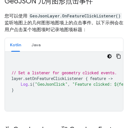
Geo
JSON 几何图形点击事件
您可以使用
GeoJsonLayer.OnFeatureClickListener()
监听地图上的几何图形地图项上的点击事件。以下示例会在
用户点击某个地图项时记录地图项标题：
Kotlin
Java
// Set a listener for geometry clicked events.
layer
.
setOnFeatureClickListener 
{
 feature 
->
Log
.
i
(
"GeoJsonClick"
,
"Feature clicked: ${fea
}