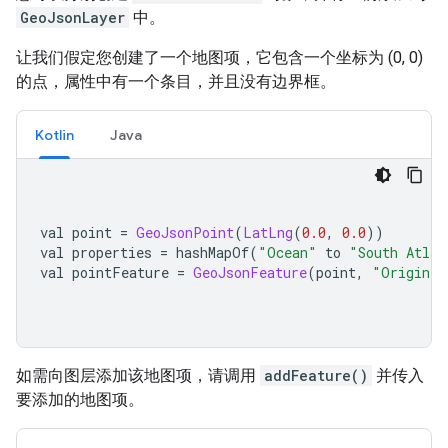
GeoJsonLayer
中。
让我们假定您创建了一个地图项，它包含一个坐标为 (0, 0)
的点，属性中有一个条目，并且没有边界框。
Kotlin
Java
val point 
=
GeoJsonPoint
(
LatLng
(
0.0
,
0.0
))
val properties 
=
 hashMapOf
(
"Ocean"
 to 
"South Atlan
val pointFeature 
=
GeoJsonFeature
(
point
,
"Origin"
,
如需向图层添加该地图项，请调用
addFeature()
并传入
要添加的地图项。