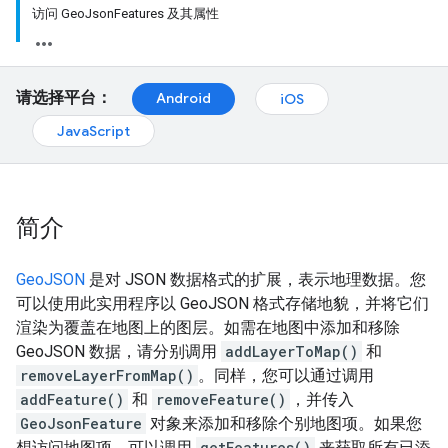
访问 GeoJsonFeatures 及其属性
请选择平台：
Android
iOS
JavaScript
简介
GeoJSON
是对 JSON 数据格式的扩展，表示地理数据。您
可以使用此实用程序以 GeoJSON 格式存储地貌，并将它们
渲染为覆盖在地图上的图层。如需在地图中添加和移除
GeoJSON 数据，请分别调用
addLayerToMap()
和
removeLayerFromMap()
。同样，您可以通过调用
addFeature()
和
removeFeature()
，并传入
GeoJsonFeature
对象来添加和移除个别地图项。如果您
想访问地图项，可以调用
getFeatures()
来获取所有已添