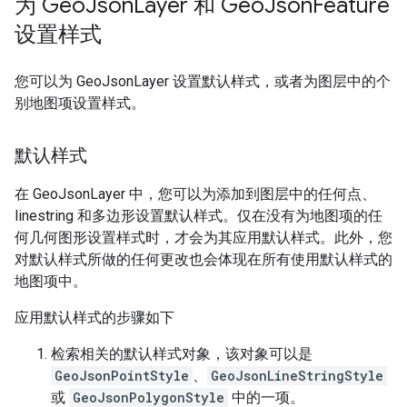
为 Geo
Json
Layer 和 Geo
Json
Feature
设置样式
您可以为 GeoJsonLayer 设置默认样式，或者为图层中的个
别地图项设置样式。
默认样式
在 GeoJsonLayer 中，您可以为添加到图层中的任何点、
linestring 和多边形设置默认样式。仅在没有为地图项的任
何几何图形设置样式时，才会为其应用默认样式。此外，您
对默认样式所做的任何更改也会体现在所有使用默认样式的
地图项中。
应用默认样式的步骤如下
检索相关的默认样式对象，该对象可以是
GeoJsonPointStyle
、
GeoJsonLineStringStyle
或
GeoJsonPolygonStyle
中的一项。