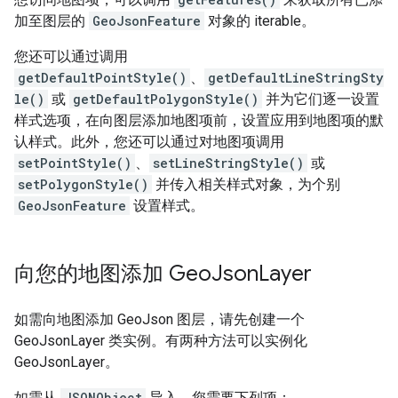
加至图层的
GeoJsonFeature
对象的 iterable。
您还可以通过调用
getDefaultPointStyle()
、
getDefaultLineStringSty
le()
或
getDefaultPolygonStyle()
并为它们逐一设置
样式选项，在向图层添加地图项前，设置应用到地图项的默
认样式。此外，您还可以通过对地图项调用
setPointStyle()
、
setLineStringStyle()
或
setPolygonStyle()
并传入相关样式对象，为个别
GeoJsonFeature
设置样式。
向您的地图添加 Geo
Json
Layer
如需向地图添加 GeoJson 图层，请先创建一个
GeoJsonLayer 类实例。有两种方法可以实例化
GeoJsonLayer。
如需从
JSONObject
导入，您需要下列项：