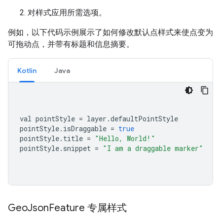
对样式应用所需选项。
例如，以下代码示例展示了如何修改默认点样式来使点变为
可拖动点，并带有标题和信息摘要。
Kotlin
Java
val pointStyle 
=
 layer
.
defaultPointStyle
pointStyle
.
isDraggable 
=
true
pointStyle
.
title 
=
"Hello, World!"
pointStyle
.
snippet 
=
"I am a draggable marker"
Geo
Json
Feature 专属样式