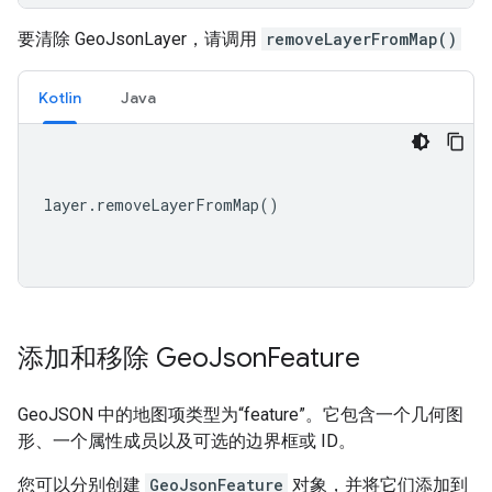
要清除 GeoJsonLayer，请调用
removeLayerFromMap()
Kotlin
Java
layer
.
removeLayerFromMap
()
添加和移除 Geo
Json
Feature
GeoJSON 中的地图项类型为“feature”。它包含一个几何图
形、一个属性成员以及可选的边界框或 ID。
您可以分别创建
GeoJsonFeature
对象，并将它们添加到