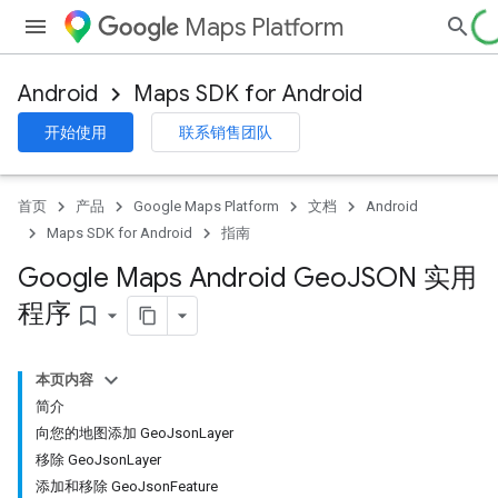
Maps Platform
Android
Maps SDK for Android
开始使用
联系销售团队
首页
产品
Google Maps Platform
文档
Android
Maps SDK for Android
指南
Google Maps Android Geo
JSON 实用
程序
bookmark_border
本页内容
简介
向您的地图添加 GeoJsonLayer
移除 GeoJsonLayer
添加和移除 GeoJsonFeature