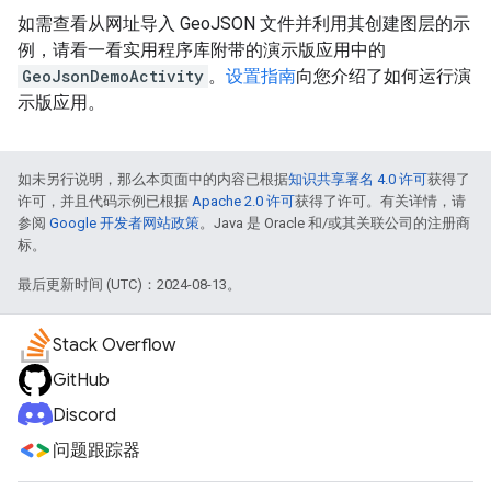
如需查看从网址导入 GeoJSON 文件并利用其创建图层的示
例，请看一看实用程序库附带的演示版应用中的
GeoJsonDemoActivity
。
设置指南
向您介绍了如何运行演
示版应用。
如未另行说明，那么本页面中的内容已根据
知识共享署名 4.0 许可
获得了
许可，并且代码示例已根据
Apache 2.0 许可
获得了许可。有关详情，请
参阅
Google 开发者网站政策
。Java 是 Oracle 和/或其关联公司的注册商
标。
最后更新时间 (UTC)：2024-08-13。
Stack Overflow
GitHub
Discord
问题跟踪器