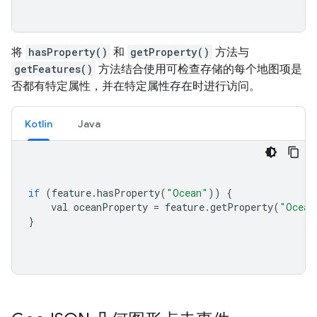
将
hasProperty()
和
getProperty()
方法与
getFeatures()
方法结合使用可检查存储的每个地图项是
否都有特定属性，并在特定属性存在时进行访问。
Kotlin
Java
if
(
feature
.
hasProperty
(
"Ocean"
))
{
    val oceanProperty 
=
 feature
.
getProperty
(
"Ocean
}