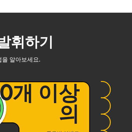
 발휘하기
방법을 알아보세요.
00개 이상
의