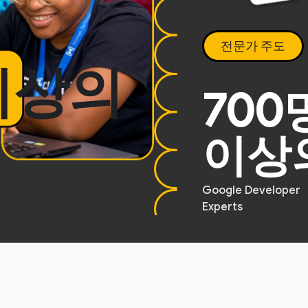
전문가 주도
 이상의
700
이상
Google Developer
Experts