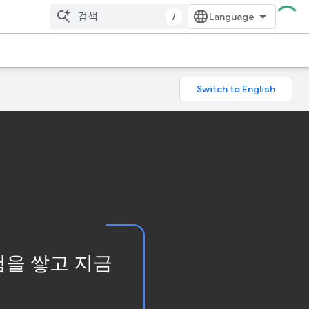
/
험을 쌓고 지금