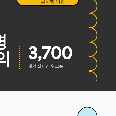
글로벌 이벤트
명
3,700
의
개의 실시간 워크숍