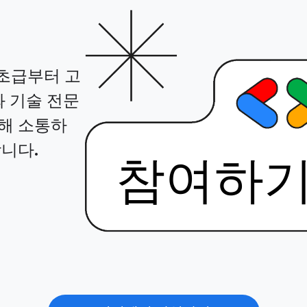
은 초급부터 고
 기술 전문
통해 소통하
합니다.
참여하