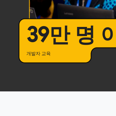
39만 명
개발자 교육