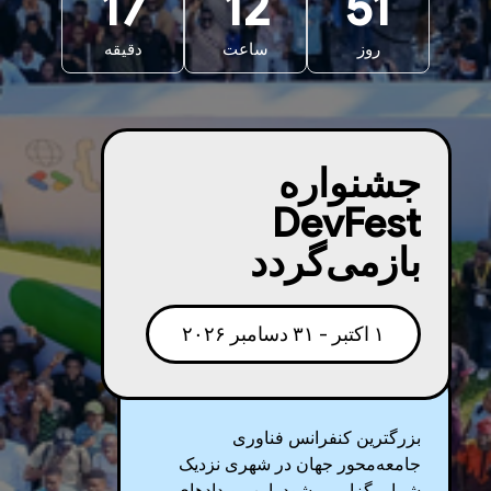
17
12
51
روز
ساعت
دقیقه
جشنواره
DevFest
بازمی‌گردد
۱ اکتبر - ۳۱ دسامبر ۲۰۲۶
بزرگترین کنفرانس فناوری
جامعه‌محور جهان در شهری نزدیک