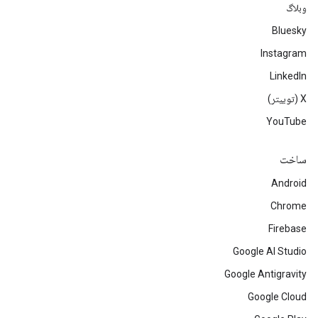
وبلاگ
Bluesky
Instagram
LinkedIn
‫X (توییتر)
YouTube
ساخت
Android
Chrome
Firebase
Google AI Studio
Google Antigravity
Google Cloud