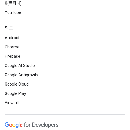
X(트위터)
YouTube
빌드
Android
Chrome
Firebase
Google AI Studio
Google Antigravity
Google Cloud
Google Play
View all