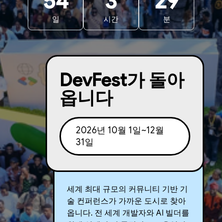
54
3
29
일
시간
분
DevFest가 돌아
옵니다
2026년 10월 1일~12월
31일
세계 최대 규모의 커뮤니티 기반 기
술 컨퍼런스가 가까운 도시로 찾아
옵니다. 전 세계 개발자와 AI 빌더를