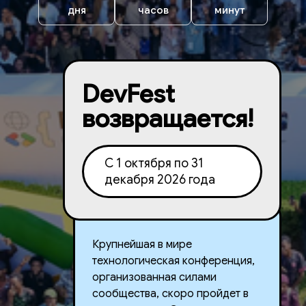
дня
часов
минут
DevFest
возвращается!
С 1 октября по 31
декабря 2026 года
Крупнейшая в мире
технологическая конференция,
организованная силами
сообщества, скоро пройдет в