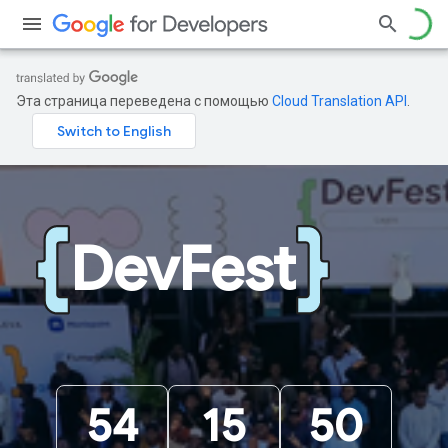
Эта страница переведена с помощью
Cloud Translation API
.
DevFest
54
15
50