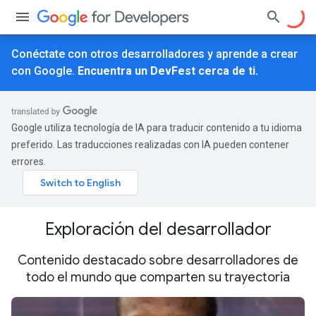
Conéctate con otros desarrolladores y aprende a crear
con Google.
Encuentra un DevFest cerca de ti.
Google utiliza tecnología de IA para traducir contenido a tu idioma
preferido. Las traducciones realizadas con IA pueden contener
errores.
Exploración del desarrollador
Contenido destacado sobre desarrolladores de
todo el mundo que comparten su trayectoria