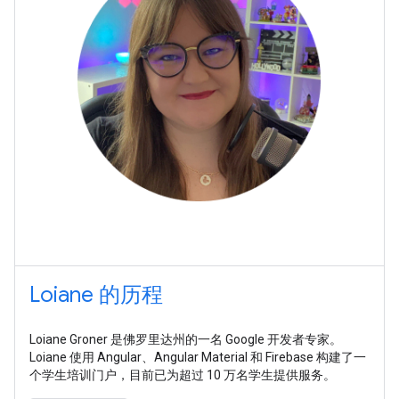
Loiane 的历程
Loiane Groner 是佛罗里达州的一名 Google 开发者专家。
Loiane 使用 Angular、Angular Material 和 Firebase 构建了一
个学生培训门户，目前已为超过 10 万名学生提供服务。