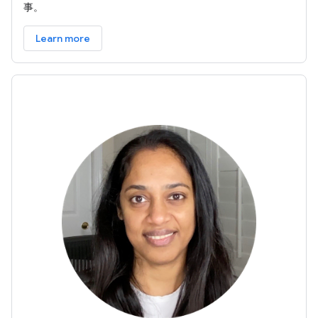
事。
Learn more