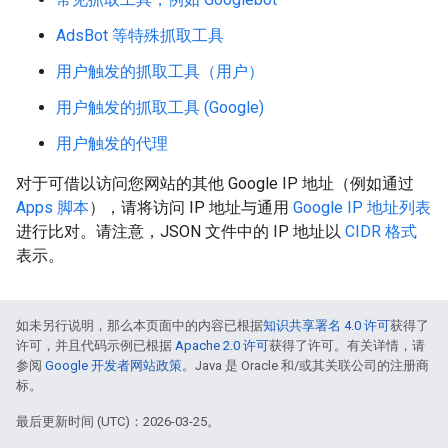
AdsBot 等特殊抓取工具
用户触发的抓取工具（用户）
用户触发的抓取工具 (Google)
用户触发的代理
对于可借以访问您网站的其他 Google IP 地址（例如通过
Apps 脚本
），请将访问 IP 地址与通用
Google IP 地址列表
进行比对。请注意，JSON 文件中的 IP 地址以
CIDR 格式
表示。
如未另行说明，那么本页面中的内容已根据
知识共享署名 4.0 许可
获得了
许可，并且代码示例已根据
Apache 2.0 许可
获得了许可。有关详情，请
参阅
Google 开发者网站政策
。Java 是 Oracle 和/或其关联公司的注册商
标。
最后更新时间 (UTC)：2026-03-25。