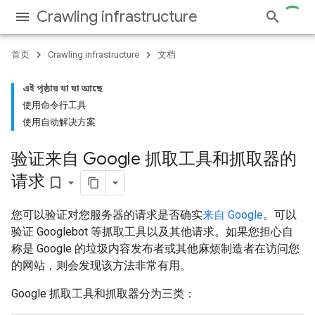
Crawling infrastructure
首页
Crawling infrastructure
文档
এই পৃষ্ঠায় যা যা আছে
使用命令行工具
使用自动解决方案
验证来自 Google 抓取工具和抓取器的
请求
bookmark_border
您可以验证对您服务器的请求是否确实
来自 Google
。可以
验证 Googlebot 等抓取工具以及其他请求。如果您担心自
称是 Google 的垃圾内容发布者或其他麻烦制造者在访问您
的网站，则会发现该方法非常有用。
Google 抓取工具和抓取器分为三类：