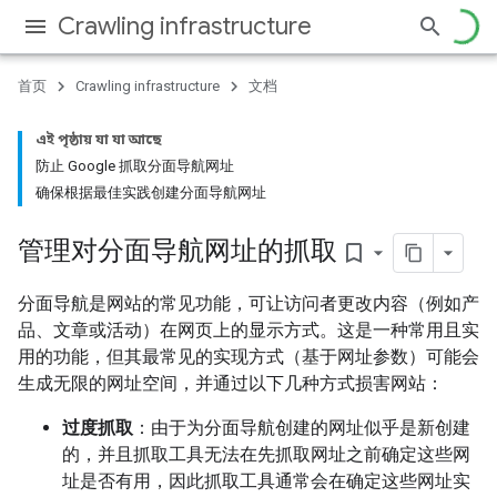
Crawling infrastructure
首页
Crawling infrastructure
文档
এই পৃষ্ঠায় যা যা আছে
防止 Google 抓取分面导航网址
确保根据最佳实践创建分面导航网址
管理对分面导航网址的抓取
bookmark_border
分面导航是网站的常见功能，可让访问者更改内容（例如产
品、文章或活动）在网页上的显示方式。这是一种常用且实
用的功能，但其最常见的实现方式（基于网址参数）可能会
生成无限的网址空间，并通过以下几种方式损害网站：
过度抓取
：由于为分面导航创建的网址似乎是新创建
的，并且抓取工具无法在先抓取网址之前确定这些网
址是否有用，因此抓取工具通常会在确定这些网址实