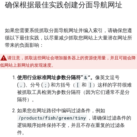
确保根据最佳实践创建分面导航网址
如果您需要系统抓取分面导航网址并编入索引，请确保您遵
循以下最佳实践，以尽量减少抓取您网站上大量潜在网址所
带来的负面影响：
请注意，抓取这些网址会增加服务器上的资源使用量，并且可能会降
低网站上新网址的发现速度。
使用行业标准网址参数分隔符“
&
”。
像英文逗号
(
,
)、分号 (
;
) 和方括号（
[
和
]
）这样的字符很难
被抓取工具检测为参数分隔符（因为它们通常不是分
隔符）。
如果您在网址路径中编码过滤条件，例如
/products/
fish
/
green
/
tiny
，请确保过滤条件的
逻辑顺序始终保持不变，并且不存在重复的过滤条
件。