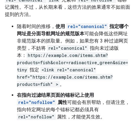
记属性。不过，从长期来看，这些方法的效果通常不如前面
提到的方法。
随着时间的推移，
使用
rel="canonical"
指定哪个
网址是分面导航网址的规范版本
可能会降低这些网址
非规范版本的抓取量。例如，如果您有 3 种过滤网页
类型，不妨将
rel="canonical"
指向未过滤版
本：
https://example.com/items.shtm?
products=fish&color=radioactive_green&size=
tiny
指定
<link rel="canonical"
href="https://example.com/items.shtm?
products=fish" >
。
在指向过滤结果页面的锚标记上使用
rel="nofollow"
属性
可能会有所帮助，但请注意，
指向特定网址的每个锚标记都必须具有
rel="nofollow"
属性，才能使其生效。