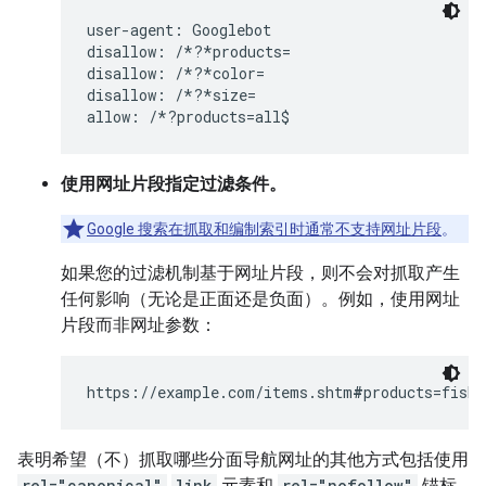
user-agent: Googlebot

disallow: /*?*products=

disallow: /*?*color=

disallow: /*?*size=

使用网址片段指定过滤条件。
Google 搜索在抓取和编制索引时通常不支持网址片段
。
如果您的过滤机制基于网址片段，则不会对抓取产生
任何影响（无论是正面还是负面）。例如，使用网址
片段而非网址参数：
https://example.com/items.shtm
#
products=fish&
表明希望（不）抓取哪些分面导航网址的其他方式包括使用
rel="canonical"
link
元素和
rel="nofollow"
锚标