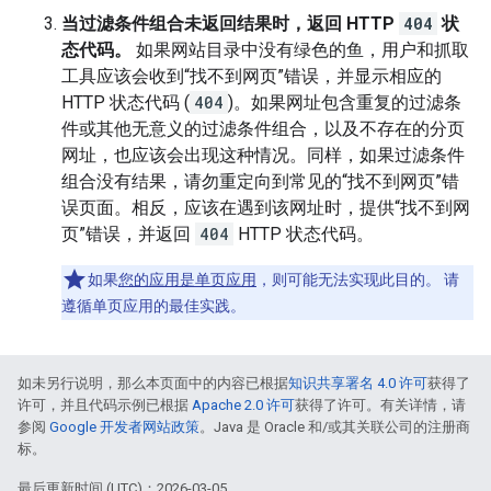
当过滤条件组合未返回结果时，返回 HTTP
404
状
态代码。
如果网站目录中没有绿色的鱼，用户和抓取
工具应该会收到“找不到网页”错误，并显示相应的
HTTP 状态代码 (
404
)。如果网址包含重复的过滤条
件或其他无意义的过滤条件组合，以及不存在的分页
网址，也应该会出现这种情况。同样，如果过滤条件
组合没有结果，请勿重定向到常见的“找不到网页”错
误页面。相反，应该在遇到该网址时，提供“找不到网
页”错误，并返回
404
HTTP 状态代码。
如果
您的应用是单页应用
，则可能无法实现此目的。 请
遵循单页应用的最佳实践。
如未另行说明，那么本页面中的内容已根据
知识共享署名 4.0 许可
获得了
许可，并且代码示例已根据
Apache 2.0 许可
获得了许可。有关详情，请
参阅
Google 开发者网站政策
。Java 是 Oracle 和/或其关联公司的注册商
标。
最后更新时间 (UTC)：2026-03-05。